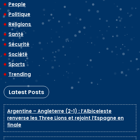
People
Politique
Religions
Santé
Sécurité
Société
Sports
Trending
Latest Posts
Argentine – Angleterre (2-1) : l’Albiceleste
renverse les Three Lions et rejoint l’Espagne en
finale