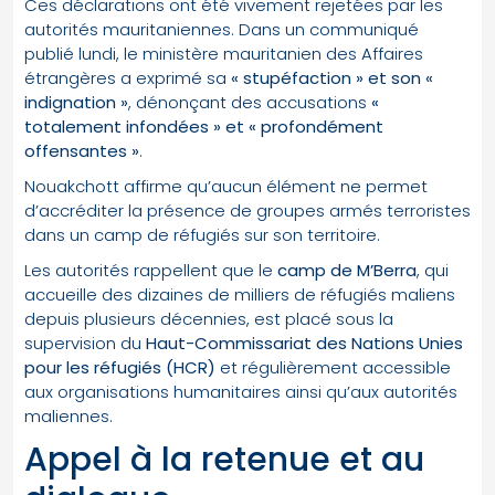
Ces déclarations ont été vivement rejetées par les
autorités mauritaniennes. Dans un communiqué
publié lundi, le ministère mauritanien des Affaires
étrangères a exprimé sa
« stupéfaction » et son «
indignation »
, dénonçant des accusations
«
totalement infondées » et « profondément
offensantes »
.
Nouakchott affirme qu’aucun élément ne permet
d’accréditer la présence de groupes armés terroristes
dans un camp de réfugiés sur son territoire.
Les autorités rappellent que le
camp de M’Berra
, qui
accueille des dizaines de milliers de réfugiés maliens
depuis plusieurs décennies, est placé sous la
supervision du
Haut-Commissariat des Nations Unies
pour les réfugiés (HCR)
et régulièrement accessible
aux organisations humanitaires ainsi qu’aux autorités
maliennes.
Appel à la retenue et au