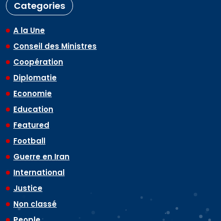
Categories
A la Une
Conseil des Ministres
Coopération
Diplomatie
Economie
Education
Featured
Football
Guerre en Iran
International
Justice
Non classé
People