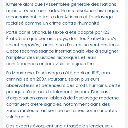
lumière alors que l’Assemblée générale des Nations
unies a récemment adopté une résolution historique
reconnaissant la traite des Africains et l’esclavage
racialisé comme un crime contre l’humanité.
Porté par le Ghana, le texte a été adopté par 123
États, bien que certains pays, dont les États-Unis, s’y
soient opposés, tandis que d’autres se sont abstenus.
Cette reconnaissance internationale vise à souligner
l’ampleur des injustices historiques et leurs
conséquences encore visibles aujourd’hui.
En Mauritanie, l’esclavage a été aboli en 1981, puis
criminalisé en 2007. Pourtant, selon plusieurs
observateurs et défenseurs des droits humains, cette
pratique n’a jamais totalement disparu. Des cas
d’exploitation assimilables à de l’esclavage moderne
continuent d’être signalés, notamment dans des
zones rurales et au sein de certaines communautés
vulnérables.
Des experts évoquent une « tragédie silencieuse »,