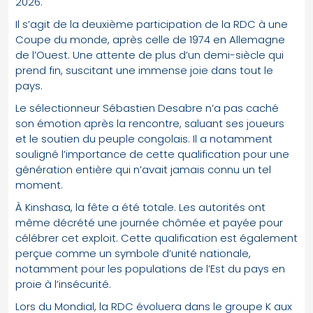
2026.
Il s’agit de la deuxième participation de la RDC à une
Coupe du monde, après celle de 1974 en Allemagne
de l’Ouest. Une attente de plus d’un demi-siècle qui
prend fin, suscitant une immense joie dans tout le
pays.
Le sélectionneur Sébastien Desabre n’a pas caché
son émotion après la rencontre, saluant ses joueurs
et le soutien du peuple congolais. Il a notamment
souligné l’importance de cette qualification pour une
génération entière qui n’avait jamais connu un tel
moment.
À Kinshasa, la fête a été totale. Les autorités ont
même décrété une journée chômée et payée pour
célébrer cet exploit. Cette qualification est également
perçue comme un symbole d’unité nationale,
notamment pour les populations de l’Est du pays en
proie à l’insécurité.
Lors du Mondial, la RDC évoluera dans le groupe K aux