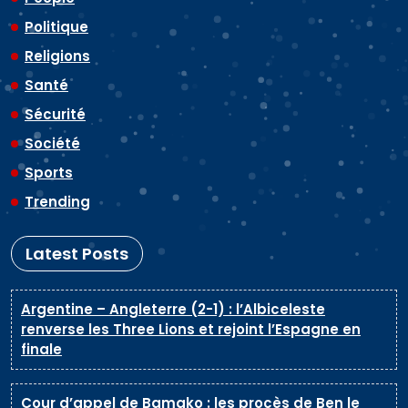
Politique
Religions
Santé
Sécurité
Société
Sports
Trending
Latest Posts
Argentine – Angleterre (2-1) : l’Albiceleste
renverse les Three Lions et rejoint l’Espagne en
finale
Cour d’appel de Bamako : les procès de Ben le