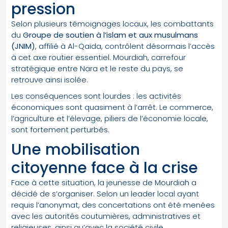
pression
Selon plusieurs témoignages locaux, les combattants
du
Groupe de soutien à l’islam et aux musulmans
(JNIM)
, affilié à Al-Qaïda, contrôlent désormais l’accès
à cet axe routier essentiel. Mourdiah, carrefour
stratégique entre Nara et le reste du pays, se
retrouve ainsi isolée.
Les conséquences sont lourdes : les activités
économiques sont quasiment à l’arrêt. Le commerce,
l’agriculture et l’élevage, piliers de l’économie locale,
sont fortement perturbés.
Une mobilisation
citoyenne face à la crise
Face à cette situation, la jeunesse de Mourdiah a
décidé de s’organiser. Selon un leader local ayant
requis l’anonymat, des concertations ont été menées
avec les autorités coutumières, administratives et
religieuses, ainsi qu’avec la société civile.