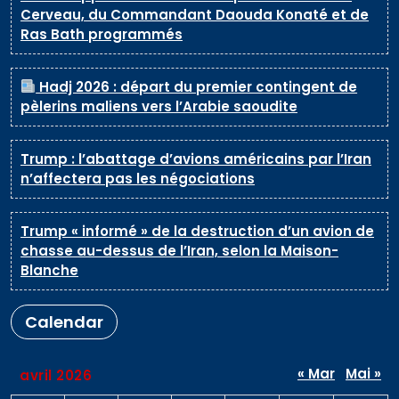
Cerveau, du Commandant Daouda Konaté et de
Ras Bath programmés
Hadj 2026 : départ du premier contingent de
pèlerins maliens vers l’Arabie saoudite
Trump : l’abattage d’avions américains par l’Iran
n’affectera pas les négociations
Trump « informé » de la destruction d’un avion de
chasse au-dessus de l’Iran, selon la Maison-
Blanche
Calendar
« Mar
Mai »
avril 2026