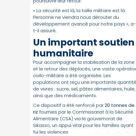
poursuivre leur retour.
« La sécurité est là, la taille militaire est là.
Personne ne viendra nous dérouter du
développement avancé pour notre pays », a-
t-il assuré.
Un important soutien
humanitaire
Pour accompagner la stabilisation de la zone
et le retour des déplacés, une vaste opératio
civilo-militaire a été organisée. Les
populations ont reçu une importante quantit
de vivres : sucre, sel, pâtes alimentaires, huile,
ainsi que des médicaments.
Ce dispositif a été renforcé par
20 tonnes de
riz
fournies par le Commissariat à la Sécurité
Alimentaire (CSA) via le gouvernorat de
Sikasso, un appui vital pour les familles ayant
fui les violences