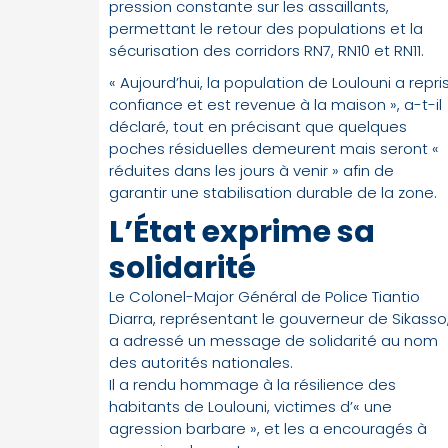
pression constante sur les assaillants,
permettant le retour des populations et la
sécurisation des corridors RN7, RN10 et RN11.
« Aujourd’hui, la population de Loulouni a repri
confiance et est revenue à la maison », a-t-il
déclaré, tout en précisant que quelques
poches résiduelles demeurent mais seront «
réduites dans les jours à venir » afin de
garantir une stabilisation durable de la zone.
L’État exprime sa
solidarité
Le Colonel-Major Général de Police Tiantio
Diarra, représentant le gouverneur de Sikasso
a adressé un message de solidarité au nom
des autorités nationales.
Il a rendu hommage à la résilience des
habitants de Loulouni, victimes d’« une
agression barbare », et les a encouragés à