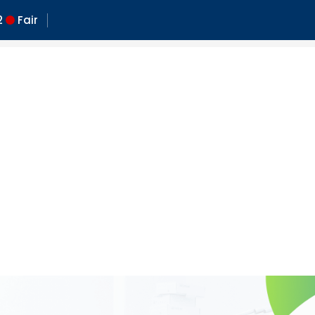
2
Fair