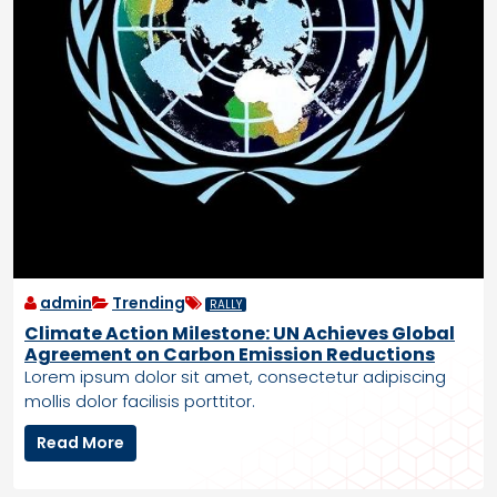
t
r
i
o
o
w
n
t
:
h
M
P
a
o
r
s
s
t
M
-
i
R
s
e
s
c
admin
Trending
RALLY
i
e
Climate Action Milestone: UN Achieves Global
o
s
Agreement on Carbon Emission Reductions
n
s
Lorem ipsum dolor sit amet, consectetur adipiscing
R
i
mollis dolor facilisis porttitor.
e
o
v
n
C
Read More
e
l
a
i
l