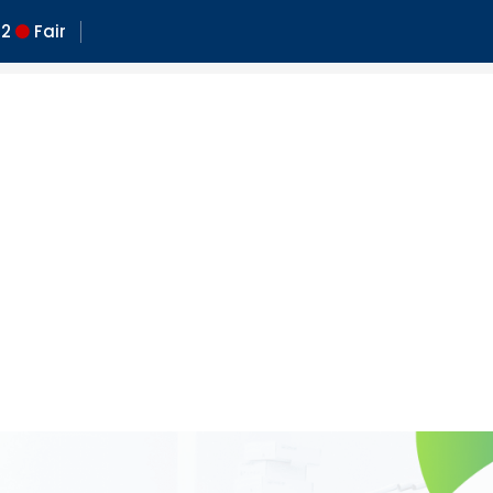
2
Fair