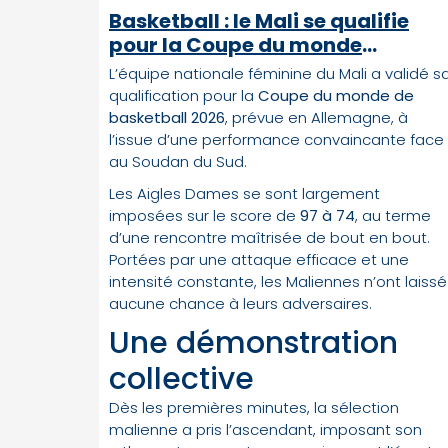
Basketball : le Mali se qualifie
pour la Coupe du monde
féminine 2026 en Allemagne
L’équipe nationale féminine du Mali a validé s
qualification pour la
Coupe du monde de
basketball 2026
, prévue en Allemagne, à
l’issue d’une performance convaincante face
au Soudan du Sud.
Les Aigles Dames se sont largement
imposées sur le score de
97 à 74
, au terme
d’une rencontre maîtrisée de bout en bout.
Portées par une attaque efficace et une
intensité constante, les Maliennes n’ont laissé
aucune chance à leurs adversaires.
Une démonstration
collective
Dès les premières minutes, la sélection
malienne a pris l’ascendant, imposant son