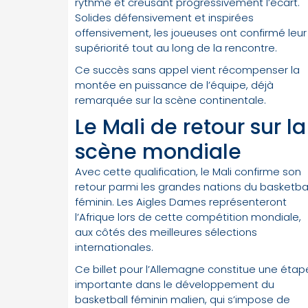
rythme et creusant progressivement l’écart.
Solides défensivement et inspirées
offensivement, les joueuses ont confirmé leur
supériorité tout au long de la rencontre.
Ce succès sans appel vient récompenser la
montée en puissance de l’équipe, déjà
remarquée sur la scène continentale.
Le Mali de retour sur la
scène mondiale
Avec cette qualification, le Mali confirme son
retour parmi les grandes nations du basketbal
féminin. Les Aigles Dames représenteront
l’Afrique lors de cette compétition mondiale,
aux côtés des meilleures sélections
internationales.
Ce billet pour l’Allemagne constitue une étap
importante dans le développement du
basketball féminin malien, qui s’impose de