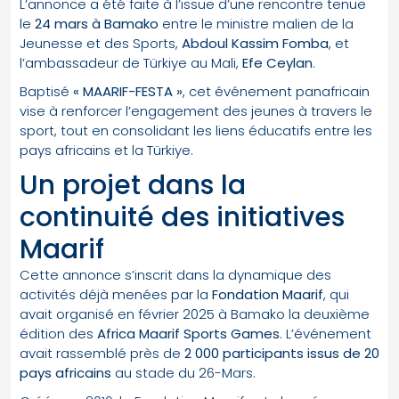
L’annonce a été faite à l’issue d’une rencontre tenue
le
24 mars à Bamako
entre le ministre malien de la
Jeunesse et des Sports,
Abdoul Kassim Fomba
, et
l’ambassadeur de Türkiye au Mali,
Efe Ceylan
.
Baptisé
« MAARIF-FESTA »
, cet événement panafricain
vise à renforcer l’engagement des jeunes à travers le
sport, tout en consolidant les liens éducatifs entre les
pays africains et la Türkiye.
Un projet dans la
continuité des initiatives
Maarif
Cette annonce s’inscrit dans la dynamique des
activités déjà menées par la
Fondation Maarif
, qui
avait organisé en février 2025 à Bamako la deuxième
édition des
Africa Maarif Sports Games
. L’événement
avait rassemblé près de
2 000 participants issus de 20
pays africains
au stade du 26-Mars.