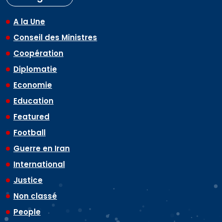
A la Une
Conseil des Ministres
Coopération
Diplomatie
Economie
Education
Featured
Football
Guerre en Iran
International
Justice
Non classé
People