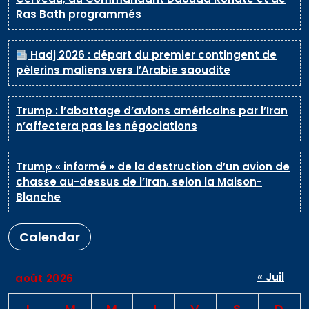
Ras Bath programmés
Hadj 2026 : départ du premier contingent de
pèlerins maliens vers l’Arabie saoudite
Trump : l’abattage d’avions américains par l’Iran
n’affectera pas les négociations
Trump « informé » de la destruction d’un avion de
chasse au-dessus de l’Iran, selon la Maison-
Blanche
Calendar
« Juil
août 2026
L
M
M
J
V
S
D