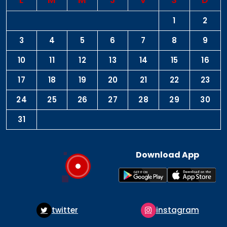
1
2
3
4
5
6
7
8
9
10
11
12
13
14
15
16
17
18
19
20
21
22
23
24
25
26
27
28
29
30
31
Download App
twitter
instagram
p