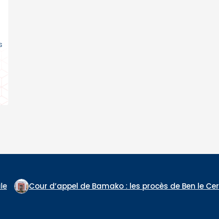
s
o : les procès de Ben le Cerveau, du Commandant Daou