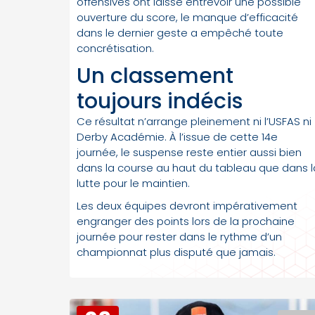
offensives ont laissé entrevoir une possible
ouverture du score, le manque d’efficacité
dans le dernier geste a empêché toute
concrétisation.
Un classement
toujours indécis
Ce résultat n’arrange pleinement ni l’USFAS ni
Derby Académie. À l’issue de cette 14e
journée, le suspense reste entier aussi bien
dans la course au haut du tableau que dans l
lutte pour le maintien.
Les deux équipes devront impérativement
engranger des points lors de la prochaine
journée pour rester dans le rythme d’un
championnat plus disputé que jamais.