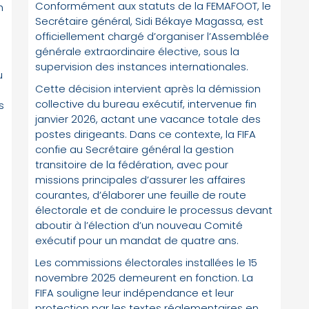
Conformément aux statuts de la FEMAFOOT, le
h
Secrétaire général, Sidi Békaye Magassa, est
officiellement chargé d’organiser l’Assemblée
générale extraordinaire élective, sous la
supervision des instances internationales.
u
Cette décision intervient après la démission
collective du bureau exécutif, intervenue fin
s
janvier 2026, actant une vacance totale des
postes dirigeants. Dans ce contexte, la FIFA
confie au Secrétaire général la gestion
transitoire de la fédération, avec pour
missions principales d’assurer les affaires
courantes, d’élaborer une feuille de route
électorale et de conduire le processus devant
aboutir à l’élection d’un nouveau Comité
exécutif pour un mandat de quatre ans.
Les commissions électorales installées le 15
novembre 2025 demeurent en fonction. La
FIFA souligne leur indépendance et leur
protection par les textes réglementaires en