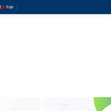
2
Fair