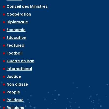
Conseil des Ministres
Coopération
Diplomatie
Economie
Education
Featured
Football
Guerre en Iran
International
Justice
Non classé
People
Politique
Religions