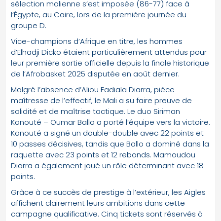
sélection malienne s’est imposée (86-77) face à
l’Égypte, au Caire, lors de la première journée du
groupe D.
Vice-champions d’Afrique en titre, les hommes
d’Elhadji Dicko étaient particulièrement attendus pour
leur première sortie officielle depuis la finale historique
de l’Afrobasket 2025 disputée en août dernier.
Malgré l’absence d’Aliou Fadiala Diarra, pièce
maîtresse de l’effectif, le Mali a su faire preuve de
solidité et de maîtrise tactique. Le duo Siriman
Kanouté – Oumar Ballo a porté l’équipe vers la victoire.
Kanouté a signé un double-double avec 22 points et
10 passes décisives, tandis que Ballo a dominé dans la
raquette avec 23 points et 12 rebonds. Mamoudou
Diarra a également joué un rôle déterminant avec 18
points.
Grâce à ce succès de prestige à l’extérieur, les Aigles
affichent clairement leurs ambitions dans cette
campagne qualificative. Cinq tickets sont réservés à