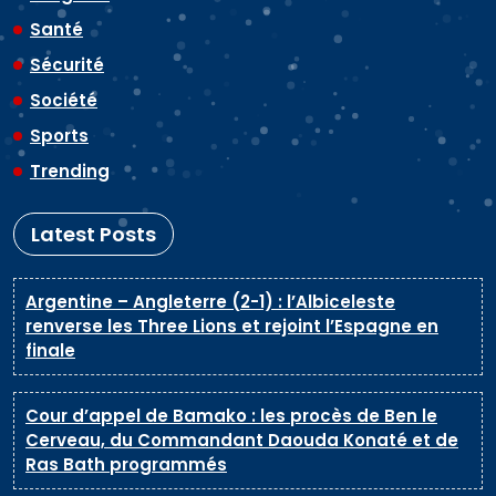
Santé
Sécurité
Société
Sports
Trending
Latest Posts
Argentine – Angleterre (2-1) : l’Albiceleste
renverse les Three Lions et rejoint l’Espagne en
finale
Cour d’appel de Bamako : les procès de Ben le
Cerveau, du Commandant Daouda Konaté et de
Ras Bath programmés