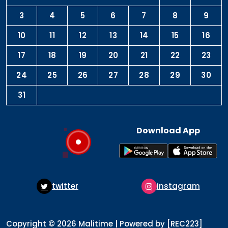
3
4
5
6
7
8
9
10
11
12
13
14
15
16
17
18
19
20
21
22
23
24
25
26
27
28
29
30
31
Download App
twitter
instagram
p
Copyright © 2026 Malitime | Powered by [REC223]