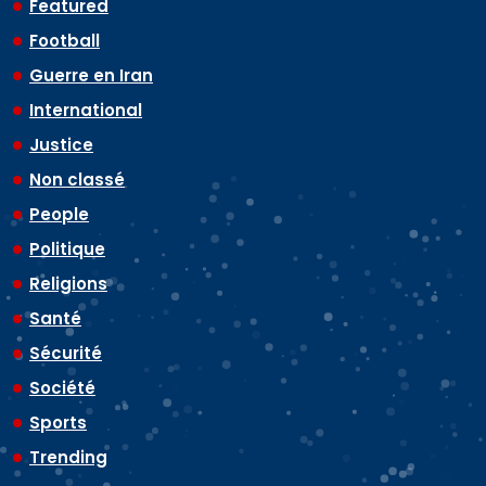
Featured
Football
Guerre en Iran
International
Justice
Non classé
People
Politique
Religions
Santé
Sécurité
Société
Sports
Trending