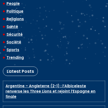
People
Politique
Religions
Santé
Sécurité
Société
Sports
Trending
Latest Posts
Argentine – Angleterre (2-1) : l’Albiceleste
renverse les Three Lions et rejoint l’Espagne en
finale