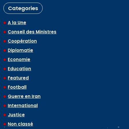
Categories
A la Une
Conseil des Ministres
Coopération
Diplomatie
Economie
Education
Featured
Football
Guerre en Iran
International
Justice
Non classé