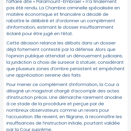
l’affaire dite « Paramount–Embraer » n’a finalement
pas été rendu. La Chambre criminelle spécialisée en
matière économique et financière a décidé de
rabattre le délibéré et d’ordonner un complément
d’information, estimant le dossier insuffisamment
éclairé pour être jugé en l’état.
Cette décision relance les débats dans un dossier
déjà fortement contesté par la défense. Alors que
l’opinion publique attendait un dénouement judiciaire,
la juridiction a choisi de surseoir à statuer, considérant
que plusieurs zones d’ombre persistent et empêchent
une appréciation sereine des faits.
Pour mener ce complément d’information, la Cour a
désigné un magistrat chargé d’accomplir des actes
d’instruction précis. Une démarche rarement anodine
à ce stade de la procédure et perçue par de
nombreux observateurs comme un revers pour
l’accusation. Elle revient, en filigrane, à reconnaître les
insuffisances de l’instruction initiale, pourtant validée
par la Cour suprême.