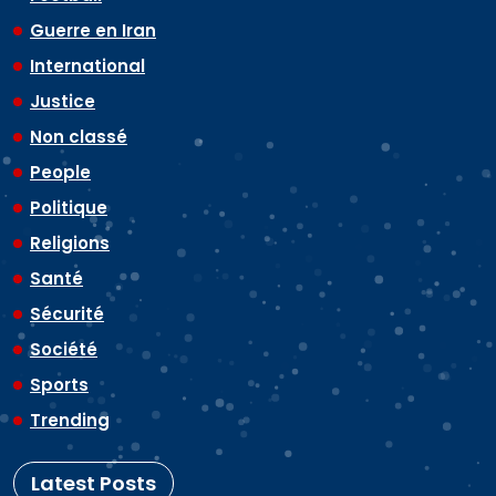
Guerre en Iran
International
Justice
Non classé
People
Politique
Religions
Santé
Sécurité
Société
Sports
Trending
Latest Posts