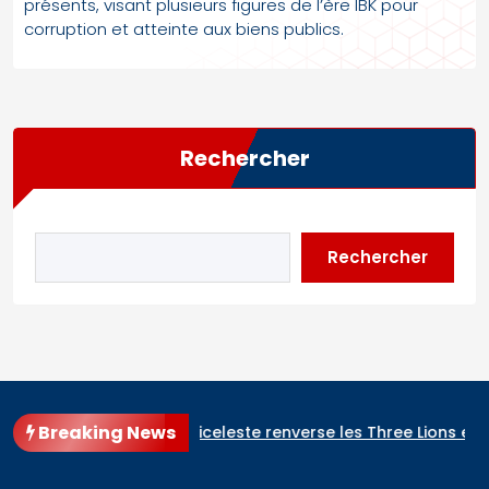
présents, visant plusieurs figures de l’ère IBK pour
corruption et atteinte aux biens publics.
Rechercher
Rechercher
Breaking News
e (2-1) : l’Albiceleste renverse les Three Lions et rejoint l’Esp