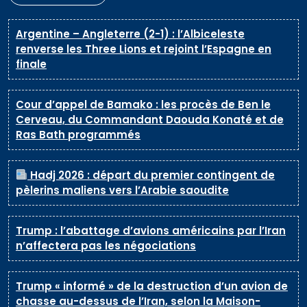
Argentine – Angleterre (2-1) : l’Albiceleste
renverse les Three Lions et rejoint l’Espagne en
finale
Cour d’appel de Bamako : les procès de Ben le
Cerveau, du Commandant Daouda Konaté et de
Ras Bath programmés
Hadj 2026 : départ du premier contingent de
pèlerins maliens vers l’Arabie saoudite
Trump : l’abattage d’avions américains par l’Iran
n’affectera pas les négociations
Trump « informé » de la destruction d’un avion de
chasse au-dessus de l’Iran, selon la Maison-