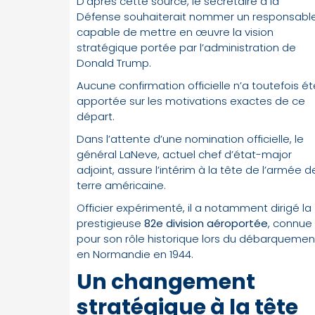
D’après cette source, le secrétaire à la
Défense souhaiterait nommer un responsabl
capable de mettre en œuvre la vision
stratégique portée par l’administration de
Donald Trump.
Aucune confirmation officielle n’a toutefois ét
apportée sur les motivations exactes de ce
départ.
Dans l’attente d’une nomination officielle, le
général LaNeve, actuel chef d’état-major
adjoint, assure l’intérim à la tête de l’armée d
terre américaine.
Officier expérimenté, il a notamment dirigé la
prestigieuse
82e division aéroportée
, connue
pour son rôle historique lors du débarquemen
en Normandie en 1944.
Un changement
stratégique à la tête