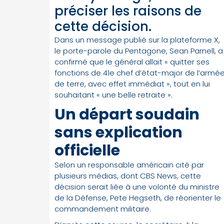
préciser les raisons de
cette décision.
Dans un message publié sur la plateforme X,
le porte-parole du Pentagone, Sean Parnell, a
confirmé que le général allait « quitter ses
fonctions de 41e chef d’état-major de l’armé
de terre, avec effet immédiat », tout en lui
souhaitant « une belle retraite ».
Un départ soudain
sans explication
officielle
Selon un responsable américain cité par
plusieurs médias, dont CBS News, cette
décision serait liée à une volonté du ministre
de la Défense, Pete Hegseth, de réorienter le
commandement militaire.