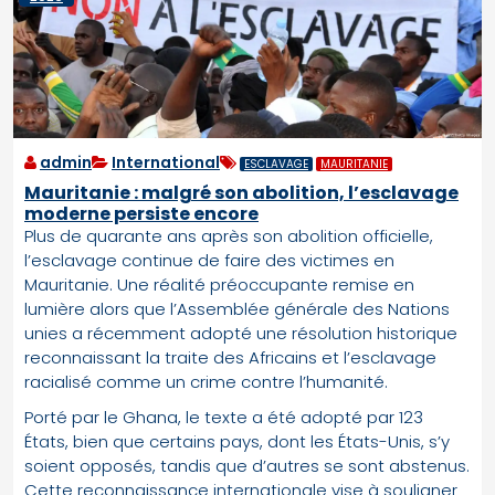
admin
International
ESCLAVAGE
MAURITANIE
Mauritanie : malgré son abolition, l’esclavage
moderne persiste encore
Plus de quarante ans après son abolition officielle,
l’esclavage continue de faire des victimes en
Mauritanie. Une réalité préoccupante remise en
lumière alors que l’Assemblée générale des Nations
unies a récemment adopté une résolution historique
reconnaissant la traite des Africains et l’esclavage
racialisé comme un crime contre l’humanité.
Porté par le Ghana, le texte a été adopté par 123
États, bien que certains pays, dont les États-Unis, s’y
soient opposés, tandis que d’autres se sont abstenus.
Cette reconnaissance internationale vise à souligner