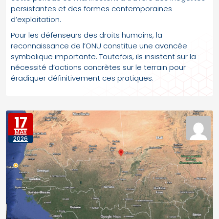
persistantes et des formes contemporaines
d’exploitation.
Pour les défenseurs des droits humains, la
reconnaissance de l’ONU constitue une avancée
symbolique importante. Toutefois, ils insistent sur la
nécessité d’actions concrètes sur le terrain pour
éradiquer définitivement ces pratiques.
17
MAR
2026