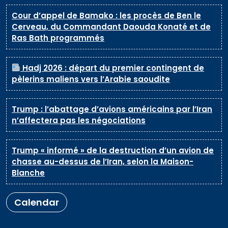
Cour d’appel de Bamako : les procès de Ben le
Cerveau, du Commandant Daouda Konaté et de
Ras Bath programmés
Hadj 2026 : départ du premier contingent de
pèlerins maliens vers l’Arabie saoudite
Trump : l’abattage d’avions américains par l’Iran
n’affectera pas les négociations
Trump « informé » de la destruction d’un avion de
chasse au-dessus de l’Iran, selon la Maison-
Blanche
Calendar