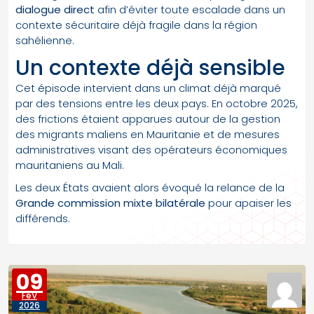
dialogue direct
afin d’éviter toute escalade dans un
contexte sécuritaire déjà fragile dans la région
sahélienne.
Un contexte déjà sensible
Cet épisode intervient dans un climat déjà marqué
par des tensions entre les deux pays. En octobre 2025,
des frictions étaient apparues autour de la gestion
des migrants maliens en Mauritanie et de mesures
administratives visant des opérateurs économiques
mauritaniens au Mali.
Les deux États avaient alors évoqué la relance de la
Grande commission mixte bilatérale
pour apaiser les
différends.
09
FéV
2026