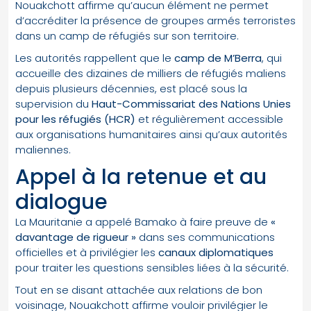
Nouakchott affirme qu’aucun élément ne permet
d’accréditer la présence de groupes armés terroristes
dans un camp de réfugiés sur son territoire.
Les autorités rappellent que le
camp de M’Berra
, qui
accueille des dizaines de milliers de réfugiés maliens
depuis plusieurs décennies, est placé sous la
supervision du
Haut-Commissariat des Nations Unies
pour les réfugiés (HCR)
et régulièrement accessible
aux organisations humanitaires ainsi qu’aux autorités
maliennes.
Appel à la retenue et au
dialogue
La Mauritanie a appelé Bamako à faire preuve de
«
davantage de rigueur »
dans ses communications
officielles et à privilégier les
canaux diplomatiques
pour traiter les questions sensibles liées à la sécurité.
Tout en se disant attachée aux relations de bon
voisinage, Nouakchott affirme vouloir privilégier le