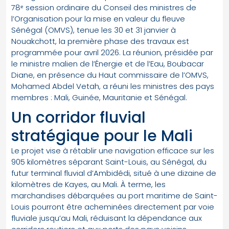
78ᵉ session ordinaire du Conseil des ministres de
l’Organisation pour la mise en valeur du fleuve
Sénégal (OMVS), tenue les 30 et 31 janvier à
Nouakchott, la première phase des travaux est
programmée pour avril 2026. La réunion, présidée par
le ministre malien de l’Énergie et de l’Eau, Boubacar
Diane, en présence du Haut commissaire de l’OMVS,
Mohamed Abdel Vetah, a réuni les ministres des pays
membres : Mali, Guinée, Mauritanie et Sénégal.
Un corridor fluvial
stratégique pour le Mali
Le projet vise à rétablir une navigation efficace sur les
905 kilomètres séparant Saint-Louis, au Sénégal, du
futur terminal fluvial d’Ambidédi, situé à une dizaine de
kilomètres de Kayes, au Mali. À terme, les
marchandises débarquées au port maritime de Saint-
Louis pourront être acheminées directement par voie
fluviale jusqu’au Mali, réduisant la dépendance aux