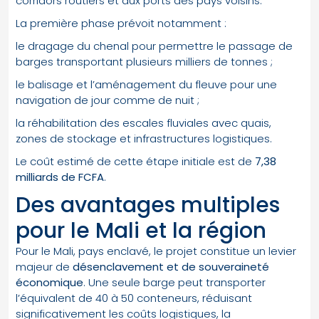
corridors routiers et aux ports des pays voisins.
La première phase prévoit notamment :
le dragage du chenal pour permettre le passage de
barges transportant plusieurs milliers de tonnes ;
le balisage et l’aménagement du fleuve pour une
navigation de jour comme de nuit ;
la réhabilitation des escales fluviales avec quais,
zones de stockage et infrastructures logistiques.
Le coût estimé de cette étape initiale est de
7,38
milliards de FCFA
.
Des avantages multiples
pour le Mali et la région
Pour le Mali, pays enclavé, le projet constitue un levier
majeur de
désenclavement et de souveraineté
économique
. Une seule barge peut transporter
l’équivalent de 40 à 50 conteneurs, réduisant
significativement les coûts logistiques, la