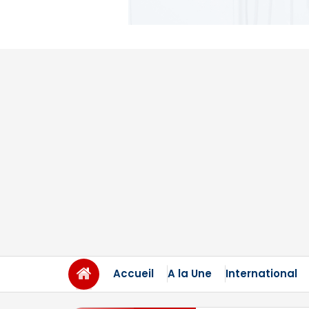
Accueil
A la Une
International