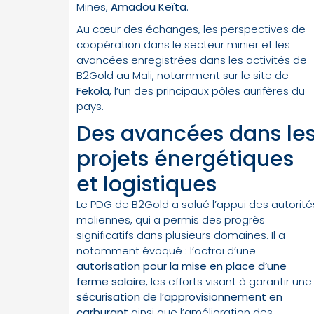
Mines,
Amadou Keïta
.
Au cœur des échanges, les perspectives de
coopération dans le secteur minier et les
avancées enregistrées dans les activités de
B2Gold au Mali, notamment sur le site de
Fekola
, l’un des principaux pôles aurifères du
pays.
Des avancées dans le
projets énergétiques
et logistiques
Le PDG de B2Gold a salué l’appui des autorité
maliennes, qui a permis des progrès
significatifs dans plusieurs domaines. Il a
notamment évoqué : l’octroi d’une
autorisation pour la mise en place d’une
ferme solaire
, les efforts visant à garantir une
sécurisation de l’approvisionnement en
carburant
ainsi que l’amélioration des