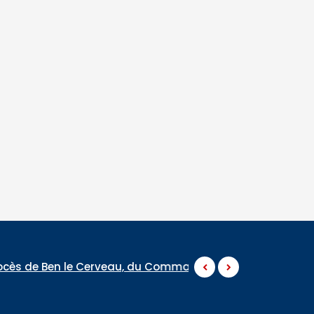
, du Commandant Daouda Konaté et de Ras Bath program