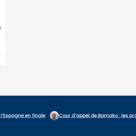
s
Cour d’appel de Bamako : les procès de Ben le Cerveau