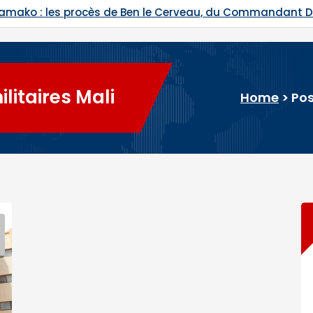
es procès de Ben le Cerveau, du Commandant Daouda Ko
litaires Mali
Home
>
Pos