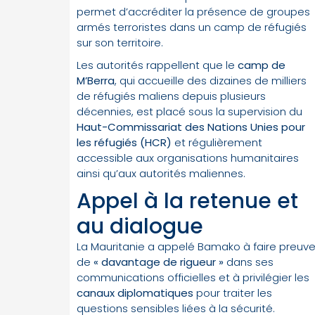
permet d’accréditer la présence de groupes
armés terroristes dans un camp de réfugiés
sur son territoire.
Les autorités rappellent que le
camp de
M’Berra
, qui accueille des dizaines de milliers
de réfugiés maliens depuis plusieurs
décennies, est placé sous la supervision du
Haut-Commissariat des Nations Unies pour
les réfugiés (HCR)
et régulièrement
accessible aux organisations humanitaires
ainsi qu’aux autorités maliennes.
Appel à la retenue et
au dialogue
La Mauritanie a appelé Bamako à faire preuv
de
« davantage de rigueur »
dans ses
communications officielles et à privilégier les
canaux diplomatiques
pour traiter les
questions sensibles liées à la sécurité.