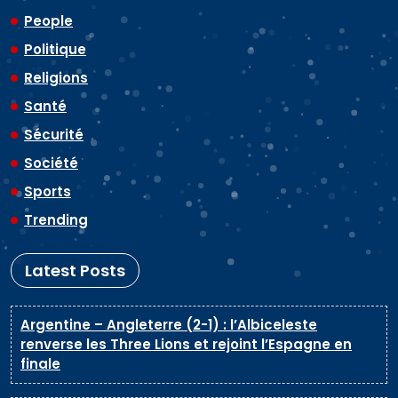
People
Politique
Religions
Santé
Sécurité
Société
Sports
Trending
Latest Posts
Argentine – Angleterre (2-1) : l’Albiceleste
renverse les Three Lions et rejoint l’Espagne en
finale