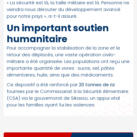
« La sécurité est là, la taille militaire est là. Personne ne
viendra nous dérouter du développement avancé
pour notre pays », a-t-il assuré.
Un important soutien
humanitaire
Pour accompagner la stabilisation de la zone et le
retour des déplacés, une vaste opération civilo-
militaire a été organisée. Les populations ont reçu une
importante quantité de vivres : sucre, sel, pâtes
alimentaires, huile, ainsi que des médicaments.
Ce dispositif a été renforcé par
20 tonnes de riz
fournies par le Commissariat à la Sécurité Alimentaire
(CSA) via le gouvernorat de Sikasso, un appui vital
pour les familles ayant fui les violences