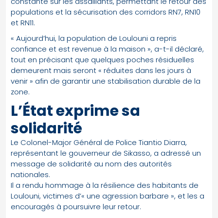
constante sur les assaillants, permettant le retour des
populations et la sécurisation des corridors RN7, RN10
et RN11.
« Aujourd’hui, la population de Loulouni a repris
confiance et est revenue à la maison », a-t-il déclaré,
tout en précisant que quelques poches résiduelles
demeurent mais seront « réduites dans les jours à
venir » afin de garantir une stabilisation durable de la
zone.
L’État exprime sa
solidarité
Le Colonel-Major Général de Police Tiantio Diarra,
représentant le gouverneur de Sikasso, a adressé un
message de solidarité au nom des autorités
nationales.
Il a rendu hommage à la résilience des habitants de
Loulouni, victimes d’« une agression barbare », et les a
encouragés à poursuivre leur retour.