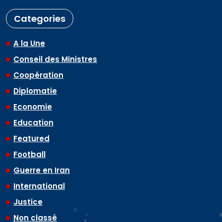
Categories
A la Une
Conseil des Ministres
Coopération
Diplomatie
Economie
Education
Featured
Football
Guerre en Iran
International
Justice
Non classé