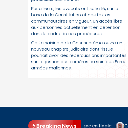
Par ailleurs, les avocats ont sollicité, sur la
base de la Constitution et des textes
communautaires en vigueur, un accès libre
aux personnes actuellement en détention
dans le cadre de ces procédures.
Cette saisine de la Cour suprême ouvre un
nouveau chapitre judiciaire dont l’issue
pourrait avoir des répercussions importantes
sur la gestion des carrières au sein des Force
armées maliennes.
Breaking News
joint l’Espagne en finale
Cour d’appel de Bamako : l