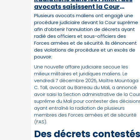
avocats saisissent la Cour
suprême pour contester les
Plusieurs avocats maliens ont engagé une
sanctions
procédure judiciaire devant la Cour suprême
afin d’obtenir l’annulation de décrets ayant
radié des officiers et sous-officiers des
Forces armées et de sécurité. Ils dénoncent
des violations de procédure et un excès de
pouvoir.
Une nouvelle affaire judiciaire secoue les
milieux militaires et juridiques maliens. Le
vendredi 7 décembre 2025, Maître Mountaga
C. Tall, avocat au Barreau du Mali, a annoncé
avoir saisi la Section administrative de la Cou
suprême du Mali pour contester des décision
ayant entraîné la radiation de plusieurs
membres des Forces armées et de sécurité
(FAS).
Des décrets contesté