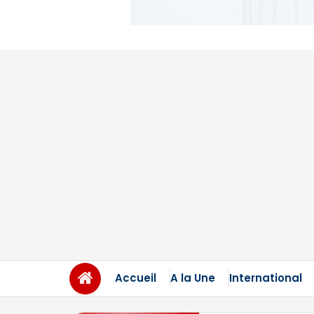
Accueil
A la Une
International