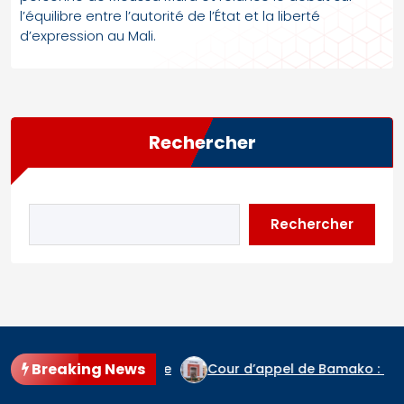
l’équilibre entre l’autorité de l’État et la liberté
d’expression au Mali.
Rechercher
Rechercher
Breaking News
spagne en finale
Cour d’appel de Bamako : les procès 