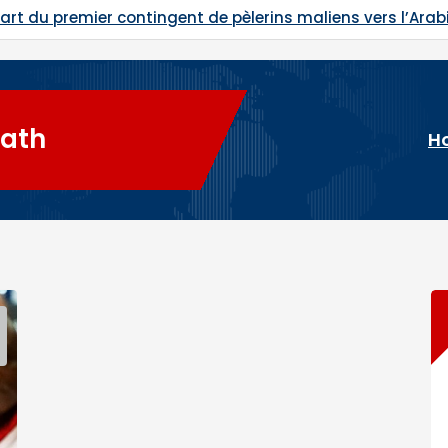
art du premier contingent de pèlerins maliens vers l’Arab
Bath
H