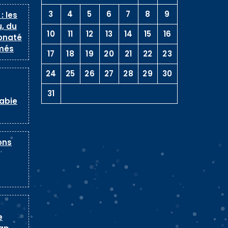
3
4
5
6
7
8
9
: les
, du
10
11
12
13
14
15
16
onaté
més
17
18
19
20
21
22
23
24
25
26
27
28
29
30
31
rabie
ons
e