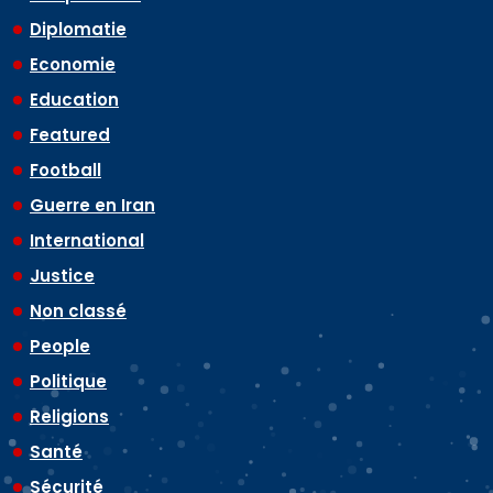
Diplomatie
Economie
Education
Featured
Football
Guerre en Iran
International
Justice
Non classé
People
Politique
Religions
Santé
Sécurité