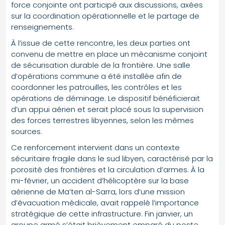
force conjointe ont participé aux discussions, axées
sur la coordination opérationnelle et le partage de
renseignements.
À l’issue de cette rencontre, les deux parties ont
convenu de mettre en place un mécanisme conjoint
de sécurisation durable de la frontière. Une salle
d’opérations commune a été installée afin de
coordonner les patrouilles, les contrôles et les
opérations de déminage. Le dispositif bénéficierait
d’un appui aérien et serait placé sous la supervision
des forces terrestres libyennes, selon les mêmes
sources.
Ce renforcement intervient dans un contexte
sécuritaire fragile dans le sud libyen, caractérisé par la
porosité des frontières et la circulation d’armes. À la
mi-février, un accident d’hélicoptère sur la base
aérienne de Ma’ten al-Sarra, lors d’une mission
d’évacuation médicale, avait rappelé l’importance
stratégique de cette infrastructure. Fin janvier, un
groupe armé s’était brièvement emparé du poste