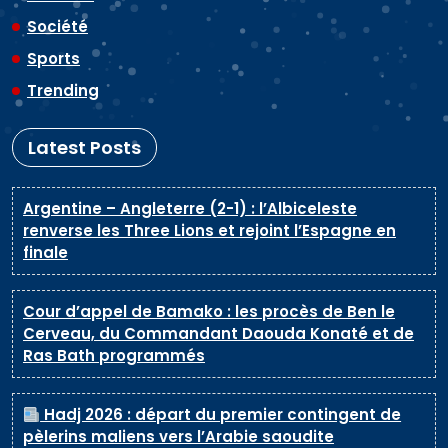
Société
Sports
Trending
Latest Posts
Argentine – Angleterre (2-1) : l’Albiceleste
renverse les Three Lions et rejoint l’Espagne en
finale
Cour d’appel de Bamako : les procès de Ben le
Cerveau, du Commandant Daouda Konaté et de
Ras Bath programmés
Hadj 2026 : départ du premier contingent de
pèlerins maliens vers l’Arabie saoudite