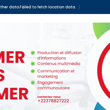
ther data.
Failed to fetch location data.