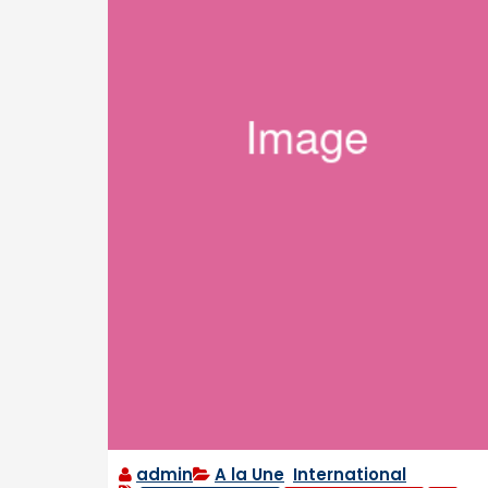
admin
A la Une
,
International