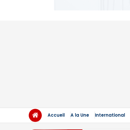
Accueil
A la Une
International