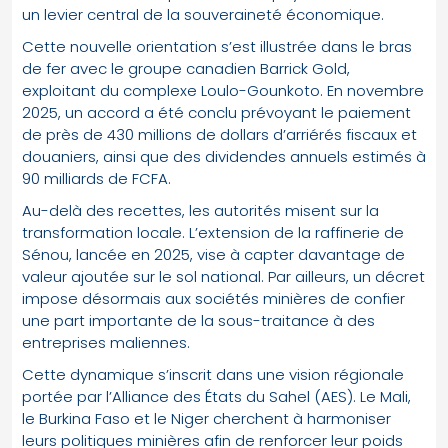
un levier central de la souveraineté économique.
Cette nouvelle orientation s’est illustrée dans le bras
de fer avec le groupe canadien Barrick Gold,
exploitant du complexe Loulo-Gounkoto. En novembre
2025, un accord a été conclu prévoyant le paiement
de près de 430 millions de dollars d’arriérés fiscaux et
douaniers, ainsi que des dividendes annuels estimés à
90 milliards de FCFA.
Au-delà des recettes, les autorités misent sur la
transformation locale. L’extension de la raffinerie de
Sénou, lancée en 2025, vise à capter davantage de
valeur ajoutée sur le sol national. Par ailleurs, un décret
impose désormais aux sociétés minières de confier
une part importante de la sous-traitance à des
entreprises maliennes.
Cette dynamique s’inscrit dans une vision régionale
portée par l’Alliance des États du Sahel (AES). Le Mali,
le Burkina Faso et le Niger cherchent à harmoniser
leurs politiques minières afin de renforcer leur poids