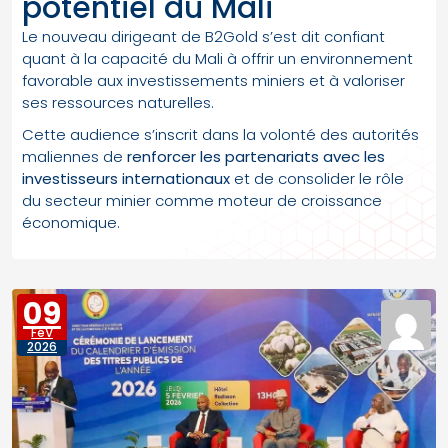
potentiel du Mali
Le nouveau dirigeant de B2Gold s’est dit confiant
quant à la capacité du Mali à offrir un environnement
favorable aux investissements miniers et à valoriser
ses ressources naturelles.
Cette audience s’inscrit dans la volonté des autorités
maliennes de
renforcer les partenariats avec les
investisseurs internationaux
et de consolider le rôle
du secteur minier comme moteur de croissance
économique.
09
FéV
2026