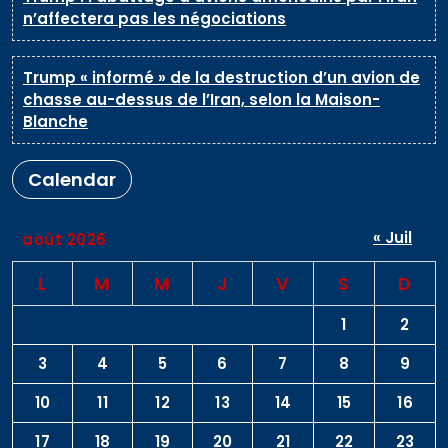
n’affectera pas les négociations
Trump « informé » de la destruction d’un avion de
chasse au-dessus de l’Iran, selon la Maison-
Blanche
Calendar
« Juil
août 2026
L
M
M
J
V
S
D
1
2
3
4
5
6
7
8
9
10
11
12
13
14
15
16
17
18
19
20
21
22
23