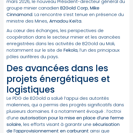
mars 2026, le nouveau Président-directeur général du
groupe minier canadien
B2Gold Corp
,
Mike
Cinnamond
. La rencontre s’est tenue en présence du
ministre des Mines,
Amadou Keïta
.
Au cœur des échanges, les perspectives de
coopération dans le secteur minier et les avancées
enregistrées dans les activités de B2Gold au Mali,
notamment sur le site de
Fekola
, l’un des principaux
pôles aurifères du pays.
Des avancées dans les
projets énergétiques et
logistiques
Le PDG de B2Gold a salué l’appui des autorités
maliennes, qui a permis des progrès significatifs dans
plusieurs domaines. Il a notamment évoqué : l’octroi
d’une
autorisation pour la mise en place d’une ferme
solaire
, les efforts visant à garantir une
sécurisation
de l’approvisionnement en carburant
ainsi que