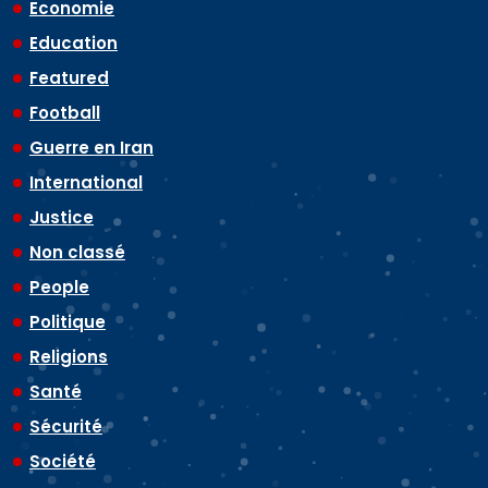
Economie
Education
Featured
Football
Guerre en Iran
International
Justice
Non classé
People
Politique
Religions
Santé
Sécurité
Société