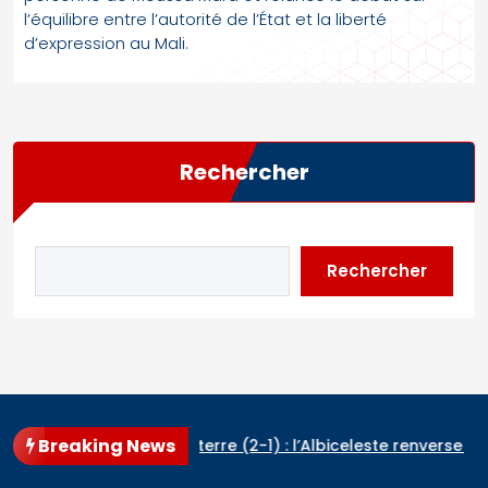
l’équilibre entre l’autorité de l’État et la liberté
d’expression au Mali.
Rechercher
Rechercher
Breaking News
entine – Angleterre (2-1) : l’Albiceleste renverse les Three Lio