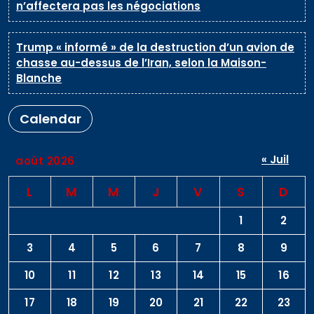
n’affectera pas les négociations
Trump « informé » de la destruction d’un avion de
chasse au-dessus de l’Iran, selon la Maison-
Blanche
Calendar
« Juil
août 2026
L
M
M
J
V
S
D
1
2
3
4
5
6
7
8
9
10
11
12
13
14
15
16
17
18
19
20
21
22
23