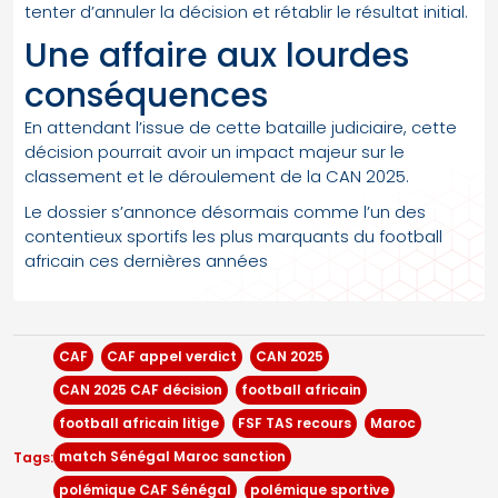
tenter d’annuler la décision et rétablir le résultat initial.
Une affaire aux lourdes
conséquences
En attendant l’issue de cette bataille judiciaire, cette
décision pourrait avoir un impact majeur sur le
classement et le déroulement de la CAN 2025.
Le dossier s’annonce désormais comme l’un des
contentieux sportifs les plus marquants du football
africain ces dernières années
CAF
CAF appel verdict
CAN 2025
CAN 2025 CAF décision
football africain
football africain litige
FSF TAS recours
Maroc
match Sénégal Maroc sanction
Tags:
polémique CAF Sénégal
polémique sportive