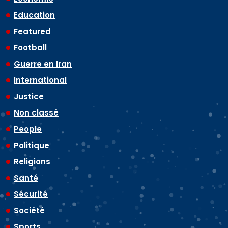
Education
Featured
Football
Guerre en Iran
International
Justice
Non classé
People
Politique
Religions
Santé
Sécurité
Société
Sports