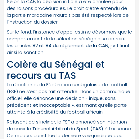
Selon la CAF, la décision initiale a été annulée pour
des raisons procédurales. Le droit d’être entendu de
la partie marocaine n’aurait pas été respecté lors de
l’instruction du dossier.
Sur le fond, l’instance d’appel estime désormais que le
comportement de la sélection sénégalaise enfreint
les articles
82 et 84 du règlement de la CAN
, justifiant
ainsi la sanction.
Colère du Sénégal et
recours au TAS
La réaction de la Fédération sénégalaise de football
(FSF) ne s’est pas fait attendre. Dans un communiqué
officiel, elle dénonce une décision
« inique, sans
précédent et inacceptable »
, estimant qu’elle porte
atteinte à la crédibilité du football africain.
Refusant de s’incliner, la FSF a annoncé son intention
de saisir le
Tribunal Arbitral du Sport (TAS)
à Lausanne.
Ce recours constitue la dernière voie juridique pour