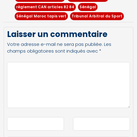
règlement CAN articles 82 84
Sénégal
Sénégal Maroc tapis vert
Tribunal Arbitral du Sport
Laisser un commentaire
Votre adresse e-mail ne sera pas publiée.
Les
champs obligatoires sont indiqués avec
*