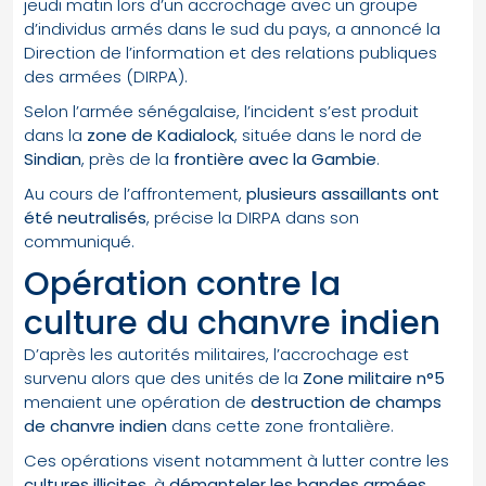
jeudi matin lors d’un accrochage avec un groupe
d’individus armés dans le sud du pays, a annoncé la
Direction de l’information et des relations publiques
des armées (DIRPA).
Selon l’armée sénégalaise, l’incident s’est produit
dans la
zone de Kadialock
, située dans le nord de
Sindian
, près de la
frontière avec la Gambie
.
Au cours de l’affrontement,
plusieurs assaillants ont
été neutralisés
, précise la DIRPA dans son
communiqué.
Opération contre la
culture du chanvre indien
D’après les autorités militaires, l’accrochage est
survenu alors que des unités de la
Zone militaire n°5
menaient une opération de
destruction de champs
de chanvre indien
dans cette zone frontalière.
Ces opérations visent notamment à lutter contre les
cultures illicites
, à
démanteler les bandes armées