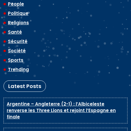
People
Politique
Religions
Santé
Sécurité
Société
Sports
Trending
Latest Posts
Argentine – Angleterre (2-1) : l’Albiceleste
renverse les Three Lions et rejoint l’Espagne en
finale