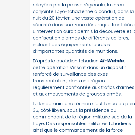
relayées par la presse régionale, la force
conjointe libyo-tchadienne a conduit, dans la
nuit du 20 février, une vaste opération de
sécurité dans une zone désertique frontalière
L’intervention aurait permis la découverte et l
confiscation d’armes de différents calibres,
incluant des équipements lourds et
d’importantes quantités de munitions.
D’après le quotidien tchadien
Al-Wahda
,
cette opération s’inscrit dans un dispositif
renforcé de surveillance des axes
transfrontaliers, dans une région
régulièrement confrontée aux trafics d’armes
et aux mouvements de groupes armés.
Le lendemain, une réunion s’est tenue au poin
35, côté libyen, sous la présidence du
commandant de la région militaire sud de la
Libye. Des responsables militaires tchadiens
ainsi que le commandement de la force