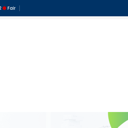
2
Fair