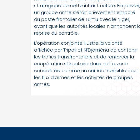
stratégique de cette infrastructure. Fin janvier
un groupe armé s’était brièvement emparé
du poste frontalier de Tumu avec le Niger,
avant que les autorités locales n’annoncent l
reprise du contrôle.
L’opération conjointe illustre la volonté
affichée par Tripoli et N’Djaména de contenir
les trafics transfrontaliers et de renforcer la
coopération sécuritaire dans cette zone
considérée comme un corridor sensible pour
les flux d’armes et les activités de groupes
armés.