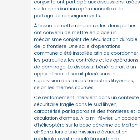
conjointe ont participé aux discussions, axées
sur la coordination opérationnelle et le
partage de renseignements.
À l’issue de cette rencontre, les deux parties
ont convenu de mettre en place un
mécanisme conjoint de sécurisation durable
de la frontière. Une salle d’opérations
commune a été installée afin de coordonner
les patrouilles, les contrôles et les opérations
de déminage. Le dispositif bénéficierait d’un
appui aérien et serait placé sous la
supervision des forces terrestres libyennes,
selon les mêmes sources.
Ce renforcement intervient dans un contexte
sécuritaire fragile dans le sud libyen,
caractérisé par la porosité des frontières et l
circulation d’armes. À la mi-février, un acciden
d’hélicoptère sur la base aérienne de Ma’ten
al-Sarra, lors d’une mission d’évacuation
médicale, avait rappelé l’importance