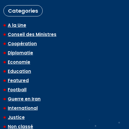
Categories
A la Une
Conseil des Ministres
Coopération
Diplomatie
Economie
Education
Featured
Football
Guerre en Iran
International
Justice
Non classé