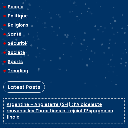
People
Politique
Religions
Santé
Sécurité
Société
Sports
Trending
Latest Posts
Argentine – Angleterre (2-1) : l’Albiceleste
renverse les Three Lions et rejoint l’Espagne en
finale