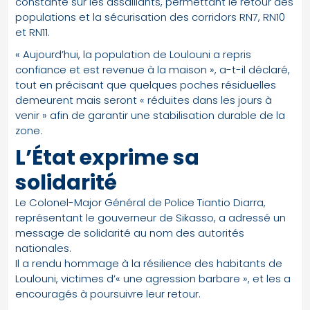
constante sur les assaillants, permettant le retour des
populations et la sécurisation des corridors RN7, RN10
et RN11.
« Aujourd’hui, la population de Loulouni a repris
confiance et est revenue à la maison », a-t-il déclaré,
tout en précisant que quelques poches résiduelles
demeurent mais seront « réduites dans les jours à
venir » afin de garantir une stabilisation durable de la
zone.
L’État exprime sa
solidarité
Le Colonel-Major Général de Police Tiantio Diarra,
représentant le gouverneur de Sikasso, a adressé un
message de solidarité au nom des autorités
nationales.
Il a rendu hommage à la résilience des habitants de
Loulouni, victimes d’« une agression barbare », et les a
encouragés à poursuivre leur retour.