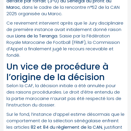
défaite par forfait (3-0) au Sénégal au profit du
Maroc
, dans le cadre de la rencontre n°52 de la CAN
2025 organisée au Maroc.
Ce revirement intervient après que le Jury disciplinaire
de première instance avait initialement donné raison
aux
Lions de la Teranga
. Saisie par la Fédération
Royale Marocaine de Football (FRMF), la Commission
d’Appel a finalement jugé le recours recevable et
fondé.
Un vice de procédure à
l’origine de la décision
Selon la CAF, la décision initiale a été annulée pour
des raisons procédurales. Le droit d’être entendu de
la partie marocaine n’aurait pas été respecté lors de
l’instruction du dossier.
Sur le fond, l’instance d’appel estime désormais que le
comportement de la sélection sénégalaise enfreint
les articles
82 et 84 du règlement de la CAN
, justifiant