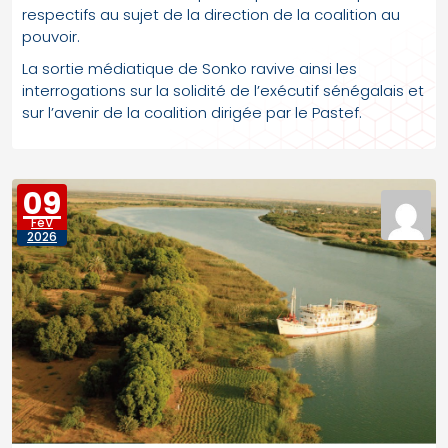
respectifs au sujet de la direction de la coalition au
pouvoir.
La sortie médiatique de Sonko ravive ainsi les
interrogations sur la solidité de l’exécutif sénégalais et
sur l’avenir de la coalition dirigée par le Pastef.
09
FéV
2026