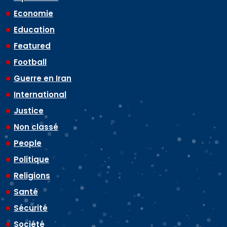
Economie
Education
Featured
Football
Guerre en Iran
International
Justice
Non classé
People
Politique
Religions
Santé
Sécurité
Société