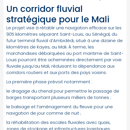
Un corridor fluvial
stratégique pour le Mali
Le projet vise à rétablir une navigation efficace sur les
905 kilomètres séparant Saint-Louis, au Sénégal, du
futur terminal fluvial d’Ambidédi, situé à une dizaine de
kilomètres de Kayes, au Mali. À terme, les
marchandises débarquées au port maritime de Saint-
Louis pourront être acheminées directement par voie
fluviale jusqu’au Mali, réduisant la dépendance aux
corridors routiers et aux ports des pays voisins.
La première phase prévoit notamment :
le dragage du chenal pour permettre le passage de
barges transportant plusieurs milliers de tonnes ;
le balisage et l’aménagement du fleuve pour une
navigation de jour comme de nuit ;
la réhabilitation des escales fluviales avec quais,
zones de stockage et infrastructures logistiques.