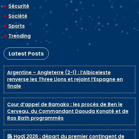
Sécurité
Société
Sports
Trending
Latest Posts
Argentine – Angleterre (2-1) : l’Albiceleste
renverse les Three Lions et rejoint l’Espagne en
finale
Cour d’appel de Bamako : les procès de Ben le
Cerveau, du Commandant Daouda Konaté et de
Ras Bath programmés
Hadj 2026 : départ du premier contingent de