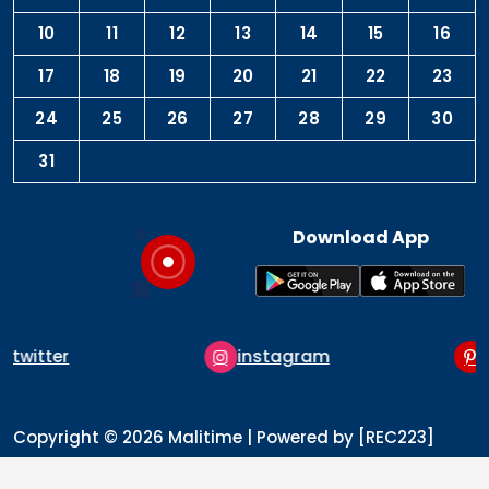
10
11
12
13
14
15
16
17
18
19
20
21
22
23
24
25
26
27
28
29
30
31
Download App
instagram
pinterest
Copyright © 2026 Malitime | Powered by [REC223]