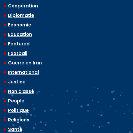
Coopération
Diplomatie
Economie
Education
Featured
Football
Guerre en Iran
International
Justice
Non classé
People
Politique
Religions
Santé