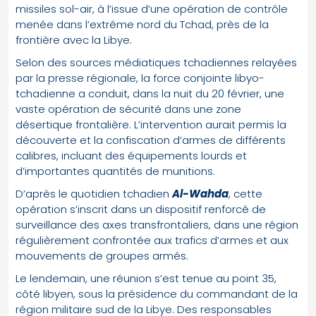
missiles sol-air, à l’issue d’une opération de contrôle
menée dans l’extrême nord du Tchad, près de la
frontière avec la Libye.
Selon des sources médiatiques tchadiennes relayées
par la presse régionale, la force conjointe libyo-
tchadienne a conduit, dans la nuit du 20 février, une
vaste opération de sécurité dans une zone
désertique frontalière. L’intervention aurait permis la
découverte et la confiscation d’armes de différents
calibres, incluant des équipements lourds et
d’importantes quantités de munitions.
D’après le quotidien tchadien
Al-Wahda
, cette
opération s’inscrit dans un dispositif renforcé de
surveillance des axes transfrontaliers, dans une région
régulièrement confrontée aux trafics d’armes et aux
mouvements de groupes armés.
Le lendemain, une réunion s’est tenue au point 35,
côté libyen, sous la présidence du commandant de la
région militaire sud de la Libye. Des responsables