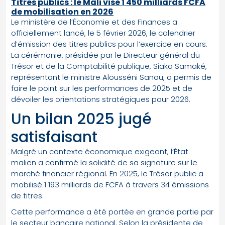
Titres publics : le Mali vise 1 450 milliards FCFA
de mobilisation en 2026
Le ministère de l’Économie et des Finances a
officiellement lancé, le 5 février 2026, le calendrier
d’émission des titres publics pour l’exercice en cours.
La cérémonie, présidée par le Directeur général du
Trésor et de la Comptabilité publique, Siaka Samaké,
représentant le ministre Alousséni Sanou, a permis de
faire le point sur les performances de 2025 et de
dévoiler les orientations stratégiques pour 2026.
Un bilan 2025 jugé
satisfaisant
Malgré un contexte économique exigeant, l’État
malien a confirmé la solidité de sa signature sur le
marché financier régional. En 2025, le Trésor public a
mobilisé 1 193 milliards de FCFA à travers 34 émissions
de titres.
Cette performance a été portée en grande partie par
le secteur bancaire national. Selon la présidente de