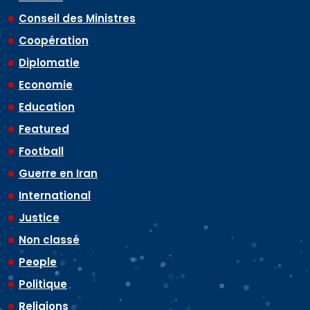
Conseil des Ministres
Coopération
Diplomatie
Economie
Education
Featured
Football
Guerre en Iran
International
Justice
Non classé
People
Politique
Religions