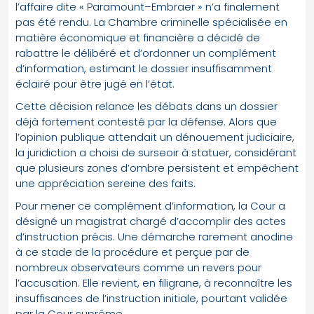
l’affaire dite « Paramount–Embraer » n’a finalement
pas été rendu. La Chambre criminelle spécialisée en
matière économique et financière a décidé de
rabattre le délibéré et d’ordonner un complément
d’information, estimant le dossier insuffisamment
éclairé pour être jugé en l’état.
Cette décision relance les débats dans un dossier
déjà fortement contesté par la défense. Alors que
l’opinion publique attendait un dénouement judiciaire,
la juridiction a choisi de surseoir à statuer, considérant
que plusieurs zones d’ombre persistent et empêchent
une appréciation sereine des faits.
Pour mener ce complément d’information, la Cour a
désigné un magistrat chargé d’accomplir des actes
d’instruction précis. Une démarche rarement anodine
à ce stade de la procédure et perçue par de
nombreux observateurs comme un revers pour
l’accusation. Elle revient, en filigrane, à reconnaître les
insuffisances de l’instruction initiale, pourtant validée
par la Cour suprême.