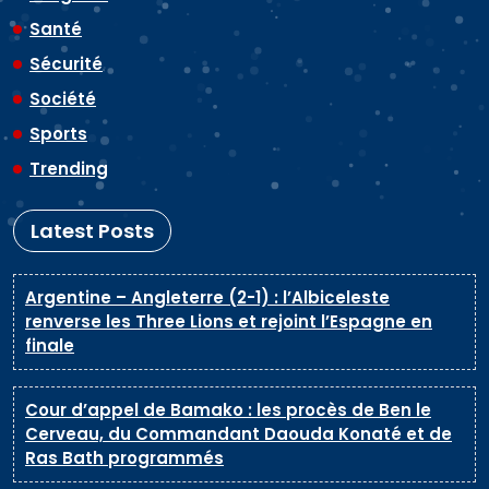
Santé
Sécurité
Société
Sports
Trending
Latest Posts
Argentine – Angleterre (2-1) : l’Albiceleste
renverse les Three Lions et rejoint l’Espagne en
finale
Cour d’appel de Bamako : les procès de Ben le
Cerveau, du Commandant Daouda Konaté et de
Ras Bath programmés