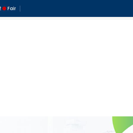
2
Fair