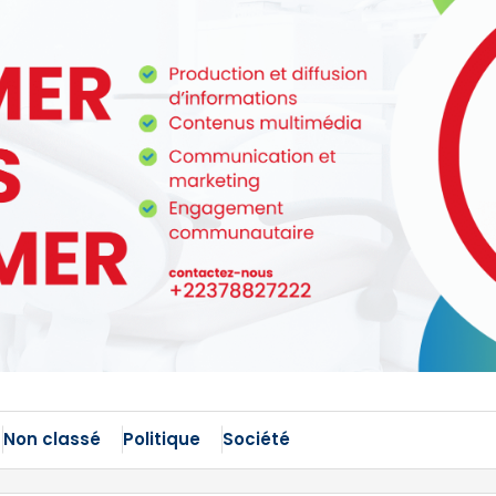
Non classé
Politique
Société