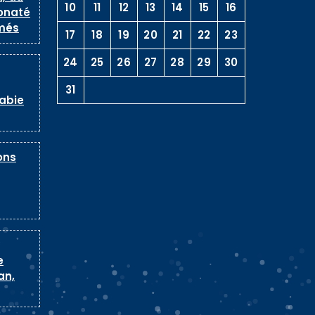
10
11
12
13
14
15
16
onaté
més
17
18
19
20
21
22
23
24
25
26
27
28
29
30
31
rabie
ons
e
an,