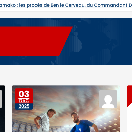
Bamako : les procès de Ben le Cerveau, du Commandant
03
DéC
2025