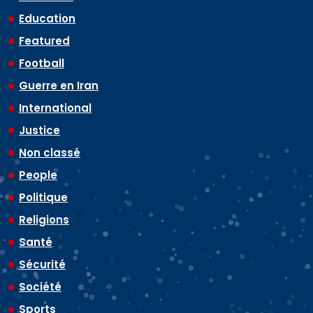
Education
Featured
Football
Guerre en Iran
International
Justice
Non classé
People
Politique
Religions
Santé
Sécurité
Société
Sports