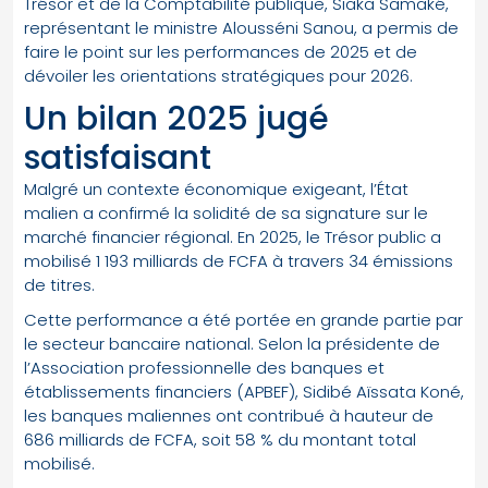
Trésor et de la Comptabilité publique, Siaka Samaké,
représentant le ministre Alousséni Sanou, a permis de
faire le point sur les performances de 2025 et de
dévoiler les orientations stratégiques pour 2026.
Un bilan 2025 jugé
satisfaisant
Malgré un contexte économique exigeant, l’État
malien a confirmé la solidité de sa signature sur le
marché financier régional. En 2025, le Trésor public a
mobilisé 1 193 milliards de FCFA à travers 34 émissions
de titres.
Cette performance a été portée en grande partie par
le secteur bancaire national. Selon la présidente de
l’Association professionnelle des banques et
établissements financiers (APBEF), Sidibé Aïssata Koné,
les banques maliennes ont contribué à hauteur de
686 milliards de FCFA, soit 58 % du montant total
mobilisé.