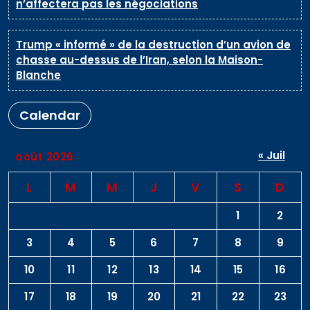
n’affectera pas les négociations
Trump « informé » de la destruction d’un avion de
chasse au-dessus de l’Iran, selon la Maison-
Blanche
Calendar
« Juil
août 2026
L
M
M
J
V
S
D
1
2
3
4
5
6
7
8
9
10
11
12
13
14
15
16
17
18
19
20
21
22
23