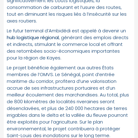
significativement les coûts logistiques, la
consommation de carburant et l’usure des routes,
tout en diminuant les risques liés à l’insécurité sur les
axes routiers.
Le futur terminal d’Ambidédi est appelé à devenir un
hub logistique régional
, générant des emplois directs
et indirects, stimulant le commerce local et offrant
des retombées socio-économiques importantes
pour la région de Kayes.
Le projet bénéficie également aux autres États
membres de l’OMVS. Le Sénégal, point d’entrée
maritime du corridor, profitera d’une valorisation
accrue de ses infrastructures portuaires et d’un
meilleur écoulement des marchandises. Au total, plus
de 800 kilomètres de localités riveraines seront
désenclavées, et plus de 240 000 hectares de terres
irrigables dans le delta et la vallée du fleuve pourront
être exploités pour l’agriculture. Sur le plan
environnemental, le projet contribuera à protéger
Saint-Louis des inondations sur le long terme.