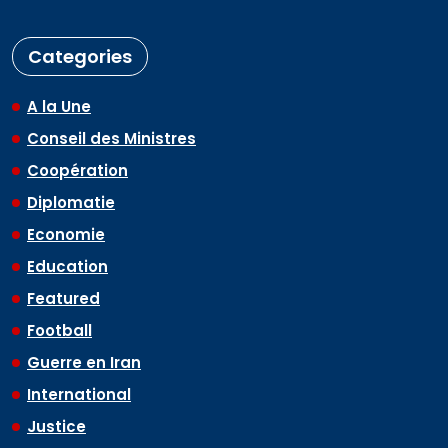
Categories
A la Une
Conseil des Ministres
Coopération
Diplomatie
Economie
Education
Featured
Football
Guerre en Iran
International
Justice