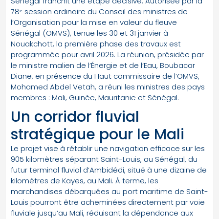
Sénégal franchit une étape décisive. Autorisée par la
78ᵉ session ordinaire du Conseil des ministres de
l’Organisation pour la mise en valeur du fleuve
Sénégal (OMVS), tenue les 30 et 31 janvier à
Nouakchott, la première phase des travaux est
programmée pour avril 2026. La réunion, présidée par
le ministre malien de l’Énergie et de l’Eau, Boubacar
Diane, en présence du Haut commissaire de l’OMVS,
Mohamed Abdel Vetah, a réuni les ministres des pays
membres : Mali, Guinée, Mauritanie et Sénégal.
Un corridor fluvial
stratégique pour le Mali
Le projet vise à rétablir une navigation efficace sur les
905 kilomètres séparant Saint-Louis, au Sénégal, du
futur terminal fluvial d’Ambidédi, situé à une dizaine de
kilomètres de Kayes, au Mali. À terme, les
marchandises débarquées au port maritime de Saint-
Louis pourront être acheminées directement par voie
fluviale jusqu’au Mali, réduisant la dépendance aux