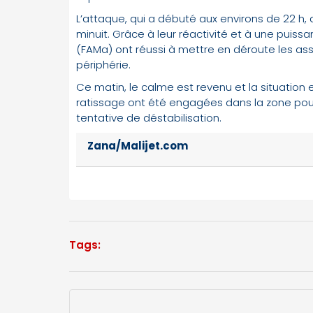
L’attaque, qui a débuté aux environs de 22 h, 
minuit. Grâce à leur réactivité et à une puis
(FAMa) ont réussi à mettre en déroute les assai
périphérie.
Ce matin, le calme est revenu et la situation
ratissage ont été engagées dans la zone pour 
tentative de déstabilisation.
Zana/Malijet.com
Tags: