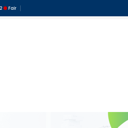
2
Fair