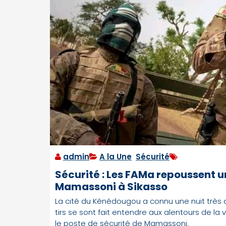
admin
A la Une
,
Sécurité
Sécurité : Les FAMa repoussent u
Mamassoni à Sikasso
La cité du Kénédougou a connu une nuit très ag
tirs se sont fait entendre aux alentours de la v
le poste de sécurité de Mamassoni.