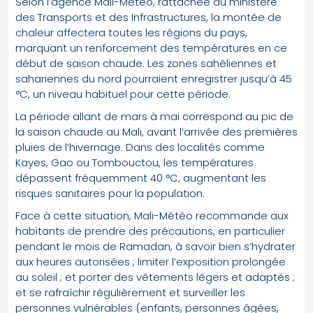
Selon l’agence Mali-Météo, rattachée au ministère
des Transports et des Infrastructures, la montée de
chaleur affectera toutes les régions du pays,
marquant un renforcement des températures en ce
début de saison chaude. Les zones sahéliennes et
sahariennes du nord pourraient enregistrer jusqu’à 45
°C, un niveau habituel pour cette période.
La période allant de mars à mai correspond au pic de
la saison chaude au Mali, avant l’arrivée des premières
pluies de l’hivernage. Dans des localités comme
Kayes, Gao ou Tombouctou, les températures
dépassent fréquemment 40 °C, augmentant les
risques sanitaires pour la population.
Face à cette situation, Mali-Météo recommande aux
habitants de prendre des précautions, en particulier
pendant le mois de Ramadan, à savoir bien s’hydrater
aux heures autorisées ; limiter l’exposition prolongée
au soleil ; et porter des vêtements légers et adaptés ;
et se rafraîchir régulièrement et surveiller les
personnes vulnérables (enfants, personnes âgées,