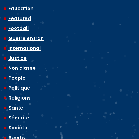
Education
Featured
Football
Guerre en Iran
International
Justice
Non classé
People
Politique
Religions
Santé
Sécurité
Société
Sports