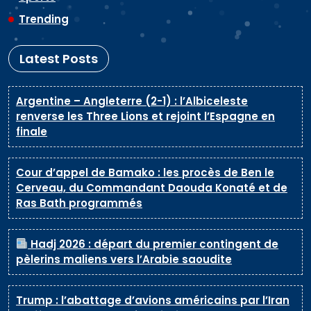
Trending
Latest Posts
Argentine – Angleterre (2-1) : l’Albiceleste
renverse les Three Lions et rejoint l’Espagne en
finale
Cour d’appel de Bamako : les procès de Ben le
Cerveau, du Commandant Daouda Konaté et de
Ras Bath programmés
Hadj 2026 : départ du premier contingent de
pèlerins maliens vers l’Arabie saoudite
Trump : l’abattage d’avions américains par l’Iran