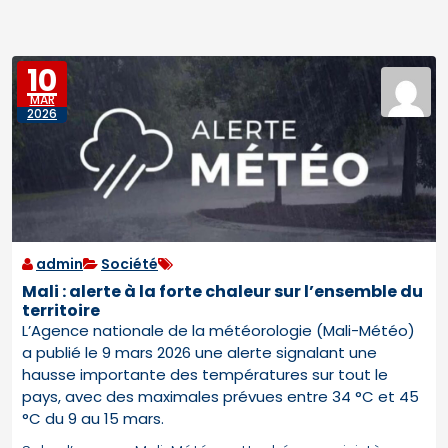
10
MAR
2026
admin
Société
Mali : alerte à la forte chaleur sur l’ensemble du
territoire
L’Agence nationale de la météorologie (Mali-Météo)
a publié le 9 mars 2026 une alerte signalant une
hausse importante des températures sur tout le
pays, avec des maximales prévues entre 34 °C et 45
°C du 9 au 15 mars.