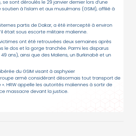
e, se sont déroulés le 29 janvier dernier lors d’une
outien à l’islam et aux musulmans (GSIM), affilié à
ernes partis de Dakar, a été intercepté à environ
il était sous escorte militaire malienne.
s victimes ont été retrouvées deux semaines après
ns le dos et la gorge tranchée. Parmi les disparus
 49 ans), ainsi que des Maliens, un Burkinabè et un
libérée du GSIM visant à asphyxier
 groupe armé considérant désormais tout transport de
e ». HRW appelle les autorités maliennes à sortir de
 ce massacre devant la justice.