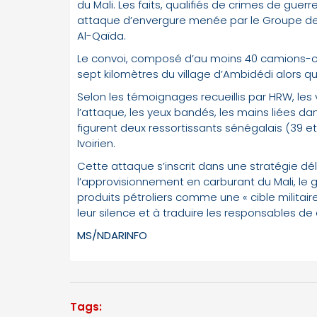
du Mali. Les faits, qualifiés de crimes de guerr
attaque d’envergure menée par le Groupe de s
Al-Qaïda.
Le convoi, composé d’au moins 40 camions-cit
sept kilomètres du village d’Ambidédi alors qu’
Selon les témoignages recueillis par HRW, le
l’attaque, les yeux bandés, les mains liées da
figurent deux ressortissants sénégalais (39 et
Ivoirien.
Cette attaque s’inscrit dans une stratégie dé
l’approvisionnement en carburant du Mali, le
produits pétroliers comme une « cible militair
leur silence et à traduire les responsables de
MS/NDARINFO
Tags: