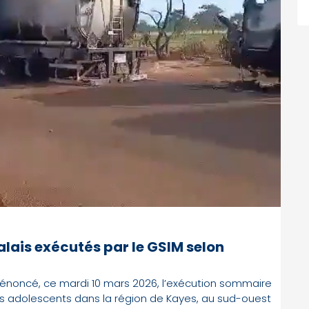
alais exécutés par le GSIM selon
énoncé, ce mardi 10 mars 2026, l’exécution sommaire
tis adolescents dans la région de Kayes, au sud-ouest