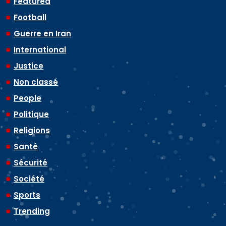
Featured
Football
Guerre en Iran
International
Justice
Non classé
People
Politique
Religions
Santé
Sécurité
Société
Sports
Trending