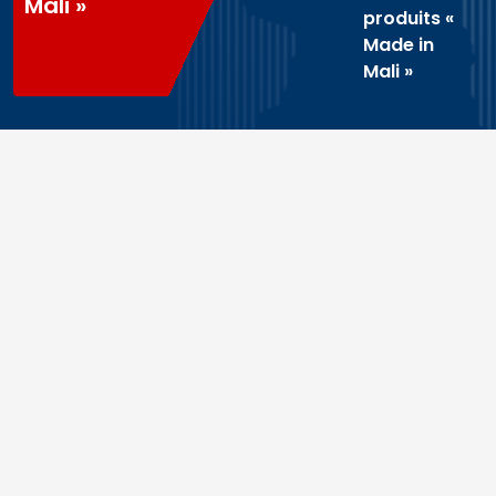
Mali »
produits «
Made in
Mali »