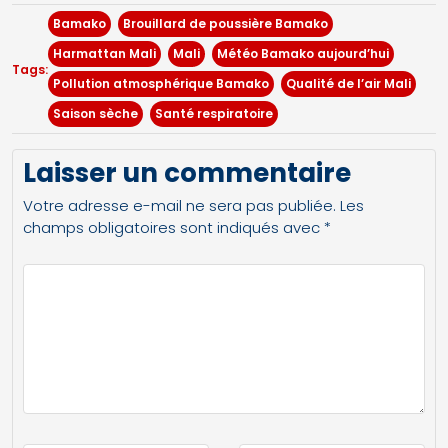
Bamako
Brouillard de poussière Bamako
Harmattan Mali
Mali
Météo Bamako aujourd’hui
Tags:
Pollution atmosphérique Bamako
Qualité de l’air Mali
Saison sèche
Santé respiratoire
Laisser un commentaire
Votre adresse e-mail ne sera pas publiée.
Les
champs obligatoires sont indiqués avec
*