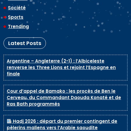
Société
Sports
Trending
Latest Posts
Argentine – Angleterre (2-1) : l’Albiceleste
renverse les Three Lions et rejoint l’Espagne en
finale
Cour d’appel de Bamako : les procès de Ben le
Cerveau, du Commandant Daouda Konaté et de
Ras Bath programmés
Hadj 2026 : départ du premier contingent de
pèlerins maliens vers l’Arabie saoudite