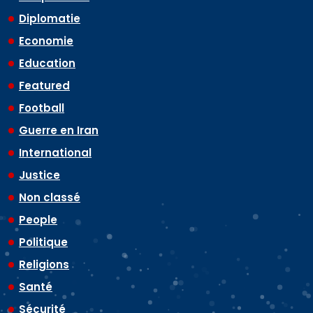
Diplomatie
Economie
Education
Featured
Football
Guerre en Iran
International
Justice
Non classé
People
Politique
Religions
Santé
Sécurité