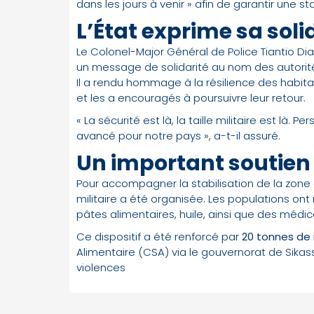
dans les jours à venir » afin de garantir une st
L’État exprime sa soli
Le Colonel-Major Général de Police Tiantio Di
un message de solidarité au nom des autorité
Il a rendu hommage à la résilience des habitan
et les a encouragés à poursuivre leur retour.
« La sécurité est là, la taille militaire est l
avancé pour notre pays », a-t-il assuré.
Un important soutien
Pour accompagner la stabilisation de la zone 
militaire a été organisée. Les populations ont 
pâtes alimentaires, huile, ainsi que des médi
Ce dispositif a été renforcé par
20 tonnes de 
Alimentaire (CSA) via le gouvernorat de Sikasso
violences