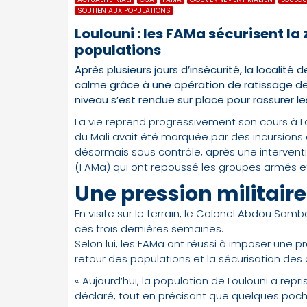
SOUTIEN AUX POPULATIONS
Loulouni : les FAMa sécurisent la 
populations
Après plusieurs jours d’insécurité, la localité 
calme grâce à une opération de ratissage d
niveau s’est rendue sur place pour rassurer le
La vie reprend progressivement son cours à L
du Mali avait été marquée par des incursions
désormais sous contrôle, après une interven
(FAMa) qui ont repoussé les groupes armés et 
Une pression militaire
En visite sur le terrain, le Colonel Abdou Samb
ces trois dernières semaines.
Selon lui, les FAMa ont réussi à imposer une p
retour des populations et la sécurisation des c
« Aujourd’hui, la population de Loulouni a repri
déclaré, tout en précisant que quelques poch