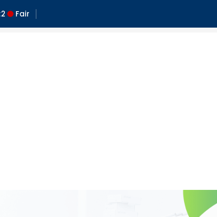
2
Fair