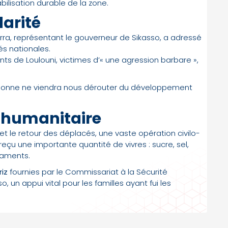
abilisation durable de la zone.
darité
arra, représentant le gouverneur de Sikasso, a adressé
s nationales.
ts de Loulouni, victimes d’« une agression barbare »,
à. Personne ne viendra nous dérouter du développement
 humanitaire
et le retour des déplacés, une vaste opération civilo-
reçu une importante quantité de vivres : sucre, sel,
caments.
riz
fournies par le Commissariat à la Sécurité
, un appui vital pour les familles ayant fui les