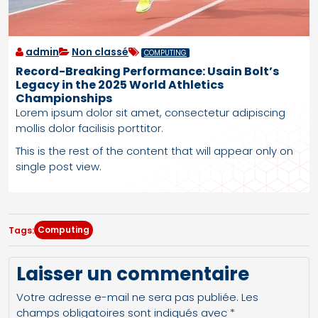
admin
Non classé
COMPUTING
Record-Breaking Performance: Usain Bolt’s
Legacy in the 2025 World Athletics
Championships
Lorem ipsum dolor sit amet, consectetur adipiscing
mollis dolor facilisis porttitor.
This is the rest of the content that will appear only on
single post view.
Computing
Tags:
Laisser un commentaire
Votre adresse e-mail ne sera pas publiée.
Les
champs obligatoires sont indiqués avec
*