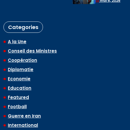
mai 6, 2026
Categories
A la Une
Conseil des Ministres
Coopération
Diplomatie
Economie
Education
Featured
Football
Guerre en Iran
International