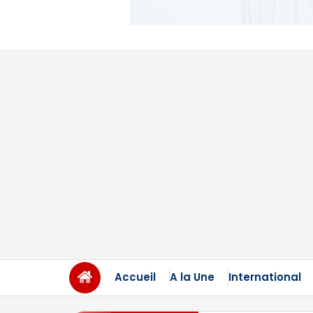
Accueil
A la Une
International