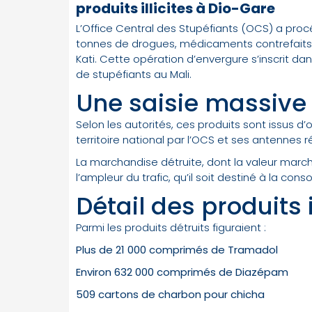
produits illicites à Dio-Gare
L’Office Central des Stupéfiants (OCS) a procéd
tonnes de drogues, médicaments contrefaits 
Kati. Cette opération d’envergure s’inscrit dan
de stupéfiants au Mali.
Une saisie massive 
Selon les autorités, ces produits sont issus 
territoire national par l’OCS et ses antennes r
La marchandise détruite, dont la valeur marcha
l’ampleur du trafic, qu’il soit destiné à la co
Détail des produits 
Parmi les produits détruits figuraient :
Plus de 21 000 comprimés de Tramadol
Environ 632 000 comprimés de Diazépam
509 cartons de charbon pour chicha