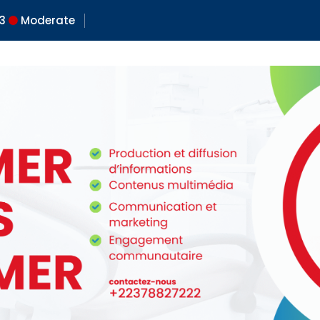
3
Moderate