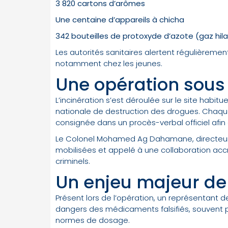
3 820 cartons d’arômes
Une centaine d’appareils à chicha
342 bouteilles de protoxyde d’azote (gaz hil
Les autorités sanitaires alertent régulièreme
notamment chez les jeunes.
Une opération sous c
L’incinération s’est déroulée sur le site habi
nationale de destruction des drogues. Chaque 
consignée dans un procès-verbal officiel afin 
Le Colonel Mohamed Ag Dahamane, directeur 
mobilisées et appelé à une collaboration acc
criminels.
Un enjeu majeur de
Présent lors de l’opération, un représentant 
dangers des médicaments falsifiés, souvent pr
normes de dosage.