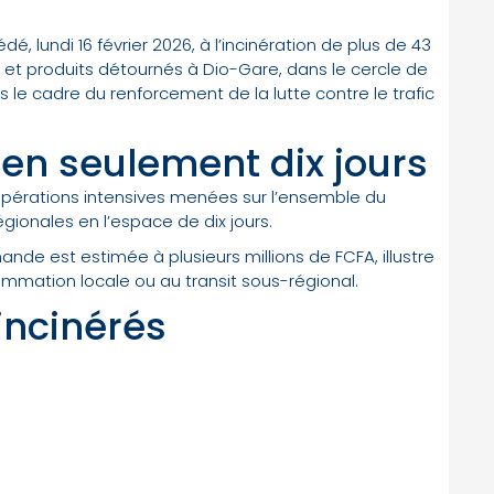
é, lundi 16 février 2026, à l’incinération de plus de 43
et produits détournés à Dio-Gare, dans le cercle de
s le cadre du renforcement de la lutte contre le trafic
en seulement dix jours
d’opérations intensives menées sur l’ensemble du
égionales en l’espace de dix jours.
nde est estimée à plusieurs millions de FCFA, illustre
nsommation locale ou au transit sous-régional.
incinérés