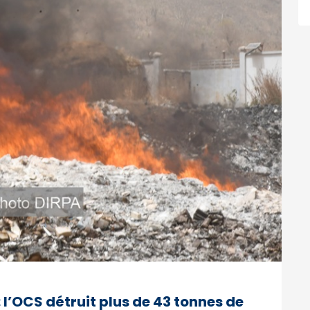
: l’OCS détruit plus de 43 tonnes de