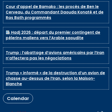
Cour d’appel de Bamako : les procès de Ben le
Cerveau, du Commandant Daouda Konaté et de
Ras Bath programmés
Hadj 2026 : départ du premier contingent de
pèlerins maliens vers l’Arabie saoudite
Trump : l’abattage d’avions américains par l’Iran
n’affectera pas les négociations
Trump « informé » de la destruction d’un avion de
chasse au-dessus de l’Iran, selon la Maison-
Blanche
Calendar