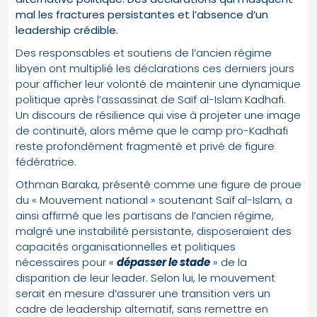
mal les fractures persistantes et l’absence d’un
leadership crédible.
Des responsables et soutiens de l’ancien régime
libyen ont multiplié les déclarations ces derniers jours
pour afficher leur volonté de maintenir une dynamique
politique après l’assassinat de Saïf al-Islam Kadhafi.
Un discours de résilience qui vise à projeter une image
de continuité, alors même que le camp pro-Kadhafi
reste profondément fragmenté et privé de figure
fédératrice.
Othman Baraka, présenté comme une figure de proue
du « Mouvement national » soutenant Saïf al-Islam, a
ainsi affirmé que les partisans de l’ancien régime,
malgré une instabilité persistante, disposeraient des
capacités organisationnelles et politiques
nécessaires pour «
dépasser le stade
» de la
disparition de leur leader. Selon lui, le mouvement
serait en mesure d’assurer une transition vers un
cadre de leadership alternatif, sans remettre en