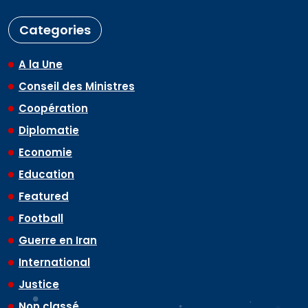
Categories
A la Une
Conseil des Ministres
Coopération
Diplomatie
Economie
Education
Featured
Football
Guerre en Iran
International
Justice
Non classé