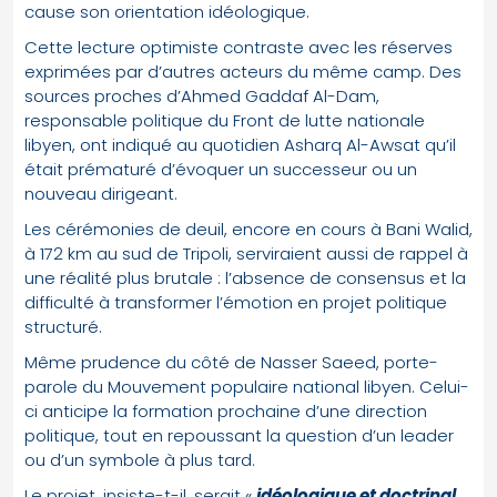
cause son orientation idéologique.
Cette lecture optimiste contraste avec les réserves
exprimées par d’autres acteurs du même camp. Des
sources proches d’Ahmed Gaddaf Al-Dam,
responsable politique du Front de lutte nationale
libyen, ont indiqué au quotidien Asharq Al-Awsat qu’il
était prématuré d’évoquer un successeur ou un
nouveau dirigeant.
Les cérémonies de deuil, encore en cours à Bani Walid,
à 172 km au sud de Tripoli, serviraient aussi de rappel à
une réalité plus brutale : l’absence de consensus et la
difficulté à transformer l’émotion en projet politique
structuré.
Même prudence du côté de Nasser Saeed, porte-
parole du Mouvement populaire national libyen. Celui-
ci anticipe la formation prochaine d’une direction
politique, tout en repoussant la question d’un leader
ou d’un symbole à plus tard.
Le projet, insiste-t-il, serait «
idéologique et doctrinal,