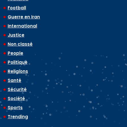
Football
Guerre en Iran
International
Justice
Non classé
People
Politique
Religions
Santé
Sécurité
Société
Sports
Trending