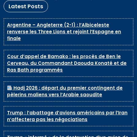
Latest Posts
Argentine – Angleterre (2-1) : l’Albiceleste
renverse les Three Lions et rejoint l’Espagne en
finale
Cour d’appel de Bamako : les procès de Ben le
Cerveau, du Commandant Daouda Konaté et de
Ras Bath programmés
Hadj 2026 : départ du premier contingent de
pèlerins maliens vers l’Arabie saoudite
Trump : l’abattage d’avions américains par l’Iran
n’affectera pas les négociations