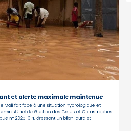
rmant et alerte maximale maintenue
le Mali fait face à une situation hydrologique et
rministériel de Gestion des Crises et Catastrophes
ué n° 2025-014, dressant un bilan lourd et