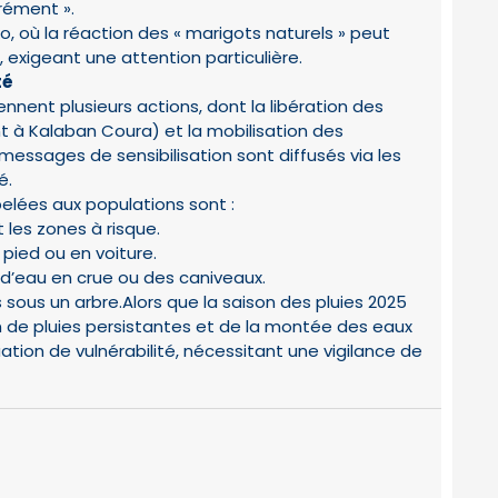
rément ».
o, où la réaction des « marigots naturels » peut
, exigeant une attention particulière.
té
ennent plusieurs actions, dont la libération des
t à Kalaban Coura) et la mobilisation des
 messages de sensibilisation sont diffusés via les
é.
pelées aux populations sont :
 les zones à risque.
pied ou en voiture.
d’eau en crue ou des caniveaux.
s sous un arbre.Alors que la saison des pluies 2025
on de pluies persistantes et de la montée des eaux
ation de vulnérabilité, nécessitant une vigilance de