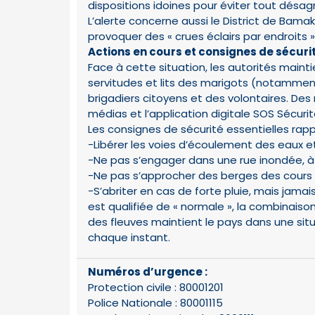
dispositions idoines pour éviter tout désag
L’alerte concerne aussi le District de Bamak
provoquer des « crues éclairs par endroits »
Actions en cours et consignes de sécuri
Face à cette situation, les autorités mainti
servitudes et lits des marigots (notammen
brigadiers citoyens et des volontaires. Des
médias et l’application digitale SOS Sécurit
Les consignes de sécurité essentielles rap
-Libérer les voies d’écoulement des eaux et
-Ne pas s’engager dans une rue inondée, à 
-Ne pas s’approcher des berges des cours 
-S’abriter en cas de forte pluie, mais jamai
est qualifiée de « normale », la combinais
des fleuves maintient le pays dans une situ
chaque instant.
Numéros d’urgence :
Protection civile : 80001201
Police Nationale : 80001115