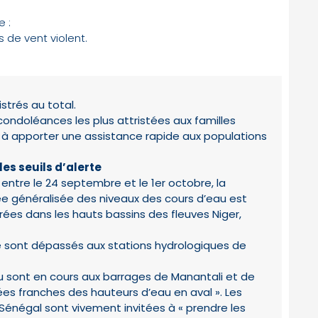
e :
s de vent violent.
strés au total.
ondoléances les plus attristées aux familles
à apporter une assistance rapide aux populations
es seuils d’alerte
ntre le 24 septembre et le 1er octobre, la
ée généralisée des niveaux des cours d’eau est
rées dans les hauts bassins des fleuves Niger,
rte sont dépassés aux stations hydrologiques de
au sont en cours aux barrages de Manantali et de
ées franches des hauteurs d’eau en aval ». Les
 Sénégal sont vivement invitées à « prendre les