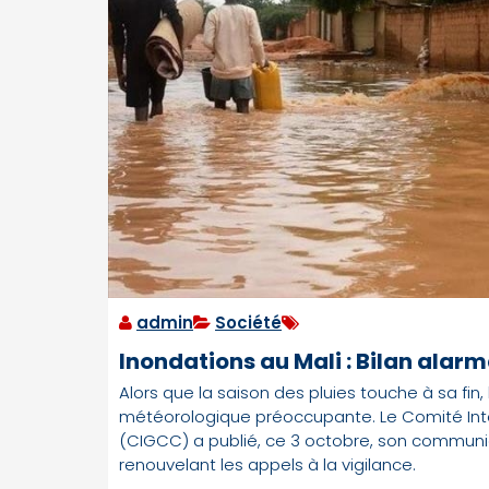
admin
Société
Inondations au Mali : Bilan ala
Alors que la saison des pluies touche à sa fin, 
météorologique préoccupante. Le Comité Inte
(CIGCC) a publié, ce 3 octobre, son communiq
renouvelant les appels à la vigilance.