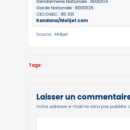
Gendarmerie Nationale : 80001114
Garde Nationale : 80001125
CECOGEC : 80 331
Kandana/Malijet.com
Source : Malijet
Tags:
Laisser un commentair
Votre adresse e-mail ne sera pas publiée.